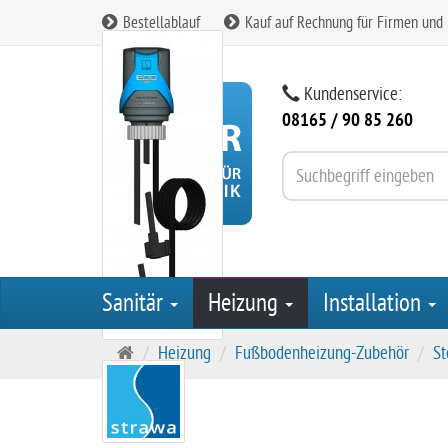
Bestellablauf
Kauf auf Rechnung für Firmen und
Kundenservice:
08165 / 90 85 260
Sanitär
Heizung
Installation
S
Heizung
Fußbodenheizung-Zubehör
St
t
a
r