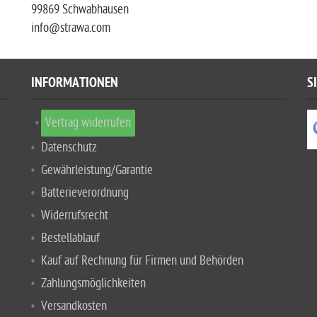
99869 Schwabhausen
info@strawa.com
INFORMATIONEN
S
Vertrag widerrufen
Datenschutz
Gewährleistung/Garantie
Batterieverordnung
Widerrufsrecht
Bestellablauf
Kauf auf Rechnung für Firmen und Behörden
Zahlungsmöglichkeiten
Versandkosten