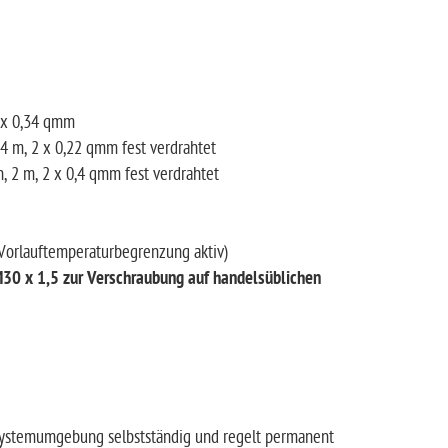
2 x 0,34 qmm
,4 m, 2 x 0,22 qmm fest verdrahtet
n, 2 m, 2 x 0,4 qmm fest verdrahtet
 Vorlauftemperaturbegrenzung aktiv)
M30 x 1,5 zur Verschraubung auf handelsüblichen
d Systemumgebung selbstständig und regelt permanent