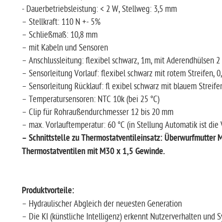
- Dauerbetriebsleistung: < 2 W, Stellweg: 3,5 mm
– Stellkraft: 110 N +- 5%
– Schließmaß: 10,8 mm
– mit Kabeln und Sensoren
– Anschlussleitung: flexibel schwarz, 1m, mit Aderendhülsen 
– Sensorleitung Vorlauf: flexibel schwarz mit rotem Streifen, 0
– Sensorleitung Rücklauf: fl exibel schwarz mit blauem Streife
– Temperatursensoren: NTC 10k (bei 25 °C)
– Clip für Rohraußendurchmesser 12 bis 20 mm
– max. Vorlauftemperatur: 60 °C (in Stellung Automatik ist die
– Schnittstelle zu Thermostatventileinsatz: Überwurfmutter 
Thermostatventilen mit M30 x 1,5 Gewinde.
Produktvorteile:
– Hydraulischer Abgleich der neuesten Generation
– Die KI (künstliche Intelligenz) erkennt Nutzerverhalten un