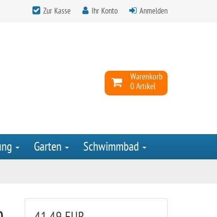
Zur Kasse
Ihr Konto
Anmelden
Warenkorb
0 Artikel
ung
Garten
Schwimmbad