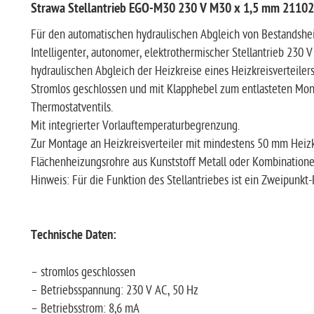
Strawa Stellantrieb EGO-M30 230 V M30 x 1,5 mm 2110
Für den automatischen hydraulischen Abgleich von Bestandshe
Intelligenter, autonomer, elektrothermischer Stellantrieb 230
hydraulischen Abgleich der Heizkreise eines Heizkreisverteile
Stromlos geschlossen und mit Klapphebel zum entlasteten Mo
Thermostatventils.
Mit integrierter Vorlauftemperaturbegrenzung.
Zur Montage an Heizkreisverteiler mit mindestens 50 mm Heizk
Flächenheizungsrohre aus Kunststoff Metall oder Kombination
Hinweis: Für die Funktion des Stellantriebes ist ein Zweipunkt
Technische Daten:
– stromlos geschlossen
– Betriebsspannung: 230 V AC, 50 Hz
– Betriebsstrom: 8,6 mA