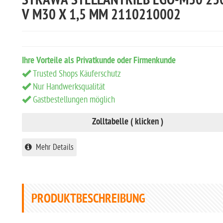
STRAWA STELLANTRIEB EGO-M30 23
V M30 X 1,5 MM 2110210002
Ihre Vorteile als Privatkunde oder Firmenkunde
Trusted Shops Käuferschutz
Nur Handwerksqualität
Gastbestellungen möglich
Zolltabelle ( klicken )
Mehr Details
PRODUKTBESCHREIBUNG