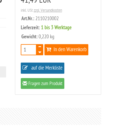
0
41,49 EUR
inkl. USt
zzgl. Versandkosten
Art.Nr.:
2110210002
Lieferzeit:
1 bis 3 Werktage
Gewicht:
0,220 kg
In den Warenkorb
auf die Merkliste
Fragen zum Produkt