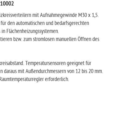
210002
izkreisverteilern mit Aufnahmegewinde M30 x 1,5.
 V für den automatischen und bedarfsgerechten
rs in Flächenheizungssystemen.
ntieren bzw. zum stromlosen manuellen Öffnen des
reisabstand. Temperatursensoren geeignet für
en daraus mit Außendurchmessern von 12 bis 20 mm.
-Raumtemperaturregler erforderlich.