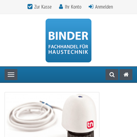
Zur Kasse
Ihr Konto
Anmelden
Toggle navigation