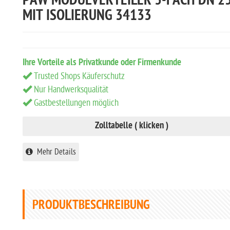
PAW MODULVERTEILER 3-FACH DN 2
MIT ISOLIERUNG 34133
Ihre Vorteile als Privatkunde oder Firmenkunde
Trusted Shops Käuferschutz
Nur Handwerksqualität
Gastbestellungen möglich
Zolltabelle ( klicken )
Mehr Details
PRODUKTBESCHREIBUNG