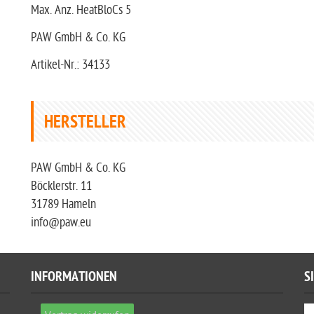
Max. Anz. HeatBloCs 5
PAW GmbH & Co. KG
Artikel-Nr.: 34133
HERSTELLER
PAW GmbH & Co. KG
Böcklerstr. 11
31789 Hameln
info@paw.eu
INFORMATIONEN
S