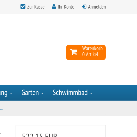
Zur Kasse
Ihr Konto
Anmelden
Warenkorb
0 Artikel
ung
Garten
Schwimmbad
..