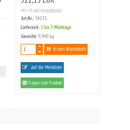
5
522,15 EUR
inkl. USt
zzgl. Versandkosten
Art.Nr.:
34133
Lieferzeit:
1 bis 3 Werktage
Gewicht:
9,940 kg
In den Warenkorb
auf die Merkliste
Fragen zum Produkt