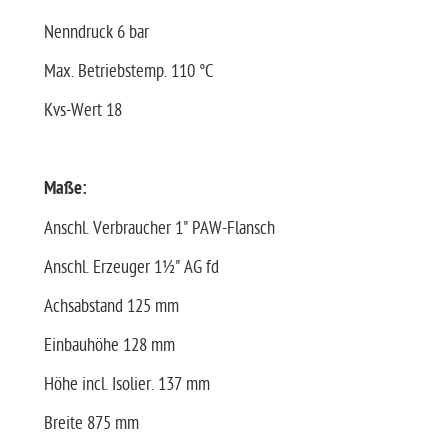
Nenndruck 6 bar
Max. Betriebstemp. 110 °C
Kvs-Wert 18
Maße:
Anschl. Verbraucher 1" PAW-Flansch
Anschl. Erzeuger 1½" AG fd
Achsabstand 125 mm
Einbauhöhe 128 mm
Höhe incl. Isolier. 137 mm
Breite 875 mm