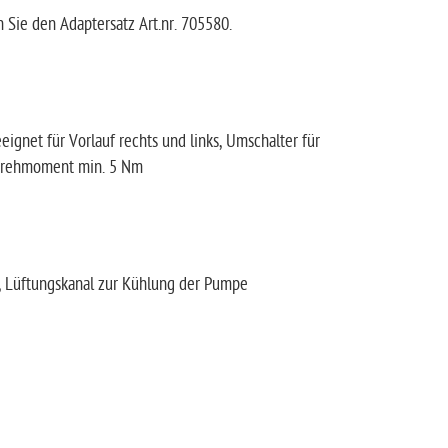
 Sie den Adaptersatz Art.nr. 705580.
ignet für Vorlauf rechts und links, Umschalter für
 Drehmoment min. 5 Nm
n, Lüftungskanal zur Kühlung der Pumpe