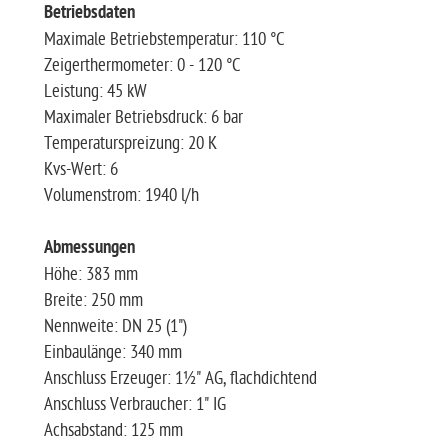
Betriebsdaten
Maximale Betriebstemperatur: 110 °C
Zeigerthermometer: 0 - 120 °C
Leistung: 45 kW
Maximaler Betriebsdruck: 6 bar
Temperaturspreizung: 20 K
Kvs-Wert: 6
Volumenstrom: 1940 l/h
Abmessungen
Höhe: 383 mm
Breite: 250 mm
Nennweite: DN 25 (1")
Einbaulänge: 340 mm
Anschluss Erzeuger: 1½" AG, flachdichtend
Anschluss Verbraucher: 1" IG
Achsabstand: 125 mm