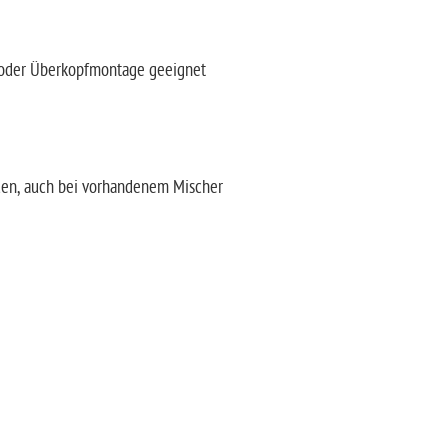
e oder Überkopfmontage geeignet
rden, auch bei vorhandenem Mischer