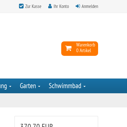
Zur Kasse
Ihr Konto
Anmelden
Warenkorb
0 Artikel
ung
Garten
Schwimmbad