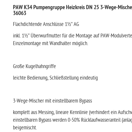
PAW K34 Pumpengruppe Heizkreis DN 25 3-Wege-Mische
36063
Flachdichtende Anschlüsse 1½" AG
inkl. 1½" Überwurfmutter für die Montage auf PAW-Modulverte
Einzelmontage mit Wandhalter möglich.
Große Kugelhahngriffe
leichte Bedienung, Schließstellung eindeutig
3-Wege-Mischer mit einstellbarem Bypass
komplett aus Messing, lineare Kennlinie (verhindert ein Aufsc
einstellbaren Bypass werden 0-50% Rücklaufwasseranteil (anl
beigemischt.