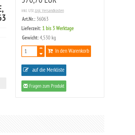
370,70 EUR
,
inkl. USt
zzgl. Versandkosten
63
Art.Nr.:
36063
Lieferzeit:
1 bis 3 Werktage
Gewicht:
4,530 kg
In den Warenkorb
auf die Merkliste
Fragen zum Produkt