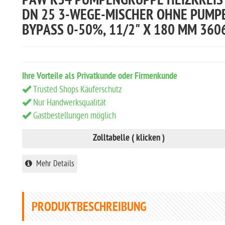
PAW K34 PUMPENGRUPPE HEIZKREIS
DN 25 3-WEGE-MISCHER OHNE PUMPE
BYPASS 0-50%, 11/2" X 180 MM 360
Ihre Vorteile als Privatkunde oder Firmenkunde
Trusted Shops Käuferschutz
Nur Handwerksqualität
Gastbestellungen möglich
Zolltabelle ( klicken )
Mehr Details
PRODUKTBESCHREIBUNG