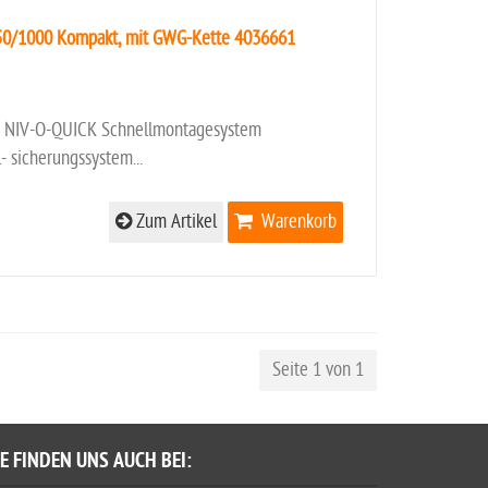
750/1000 Kompakt, mit GWG-Kette 4036661
 NIV-O-QUICK Schnellmontagesystem
l- sicherungssystem...
Zum Artikel
Warenkorb
Seite 1 von 1
IE FINDEN UNS AUCH BEI: