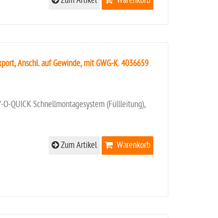
Zum Artikel
Warenkorb
port, Anschl. auf Gewinde, mit GWG-K. 4036659
V-O-QUICK Schnellmontagesystem (Füllleitung),
Zum Artikel
Warenkorb