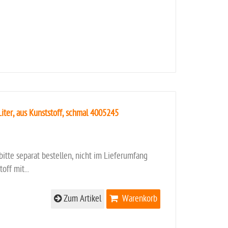
ter, aus Kunststoff, schmal 4005245
itte separat bestellen, nicht im Lieferumfang
ff mit...
Zum Artikel
Warenkorb