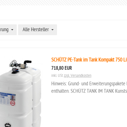
erung
Alle Hersteller
SCHÜTZ PE-Tank im Tank Kompakt 750 Lite
718,80 EUR
inkl. USt
zzgl. Versandkosten
Hinweis: Grund- und Erweiterungspakete b
enthalten. SCHÜTZ TANK IM TANK Kunststo