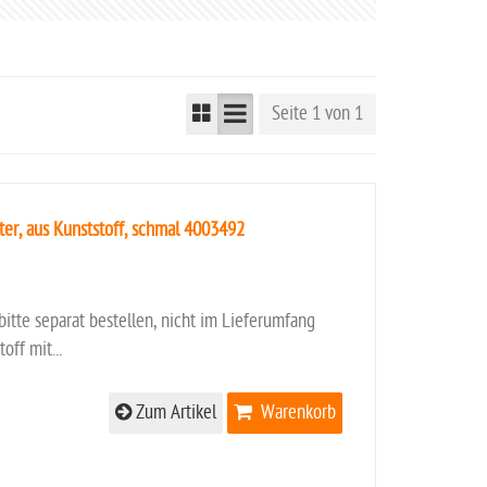
Seite 1 von 1
r, aus Kunststoff, schmal 4003492
itte separat bestellen, nicht im Lieferumfang
ff mit...
Zum Artikel
Warenkorb