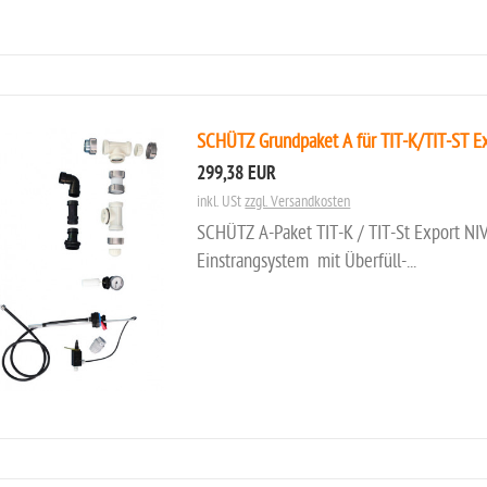
SCHÜTZ Grundpaket A für TIT-K/TIT-ST Ex
299,38 EUR
inkl. USt
zzgl. Versandkosten
SCHÜTZ A-Paket TIT-K / TIT-St Export NI
Einstrangsystem mit Überfüll-...