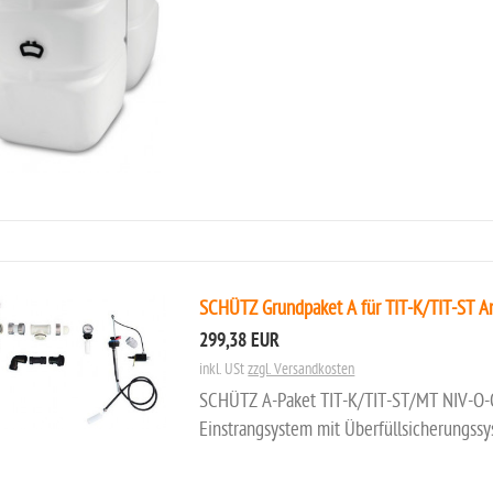
SCHÜTZ Grundpaket A für TIT-K/TIT-ST A
299,38 EUR
inkl. USt
zzgl. Versandkosten
SCHÜTZ A-Paket TIT-K/TIT-ST/MT NIV-O-Q
Einstrangsystem mit Überfüllsicherungssy