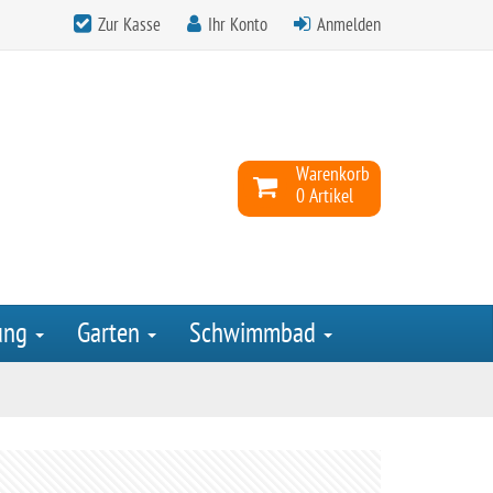
Zur Kasse
Ihr Konto
Anmelden
Warenkorb
0 Artikel
ung
Garten
Schwimmbad