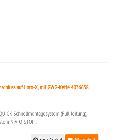
nschluss auf Loro-X, mit GWG-Kette 4036658
UICK Schnellmontagesystem (Füll-leitung),
stem NIV-O-STOP...