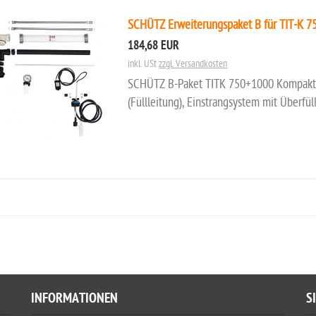
SCHÜTZ Erweiterungspaket B für TIT-K 
184,68 EUR
inkl. USt
zzgl. Versandkosten
SCHÜTZ B-Paket TITK 750+1000 Kompakt
(Füllleitung), Einstrangsystem mit Überfül
INFORMATIONEN
S