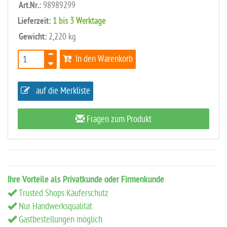
Art.Nr.:
98989299
Lieferzeit:
1 bis 3 Werktage
Gewicht:
2,220 kg
In den Warenkorb
auf die Merkliste
Fragen zum Produkt
Ihre Vorteile als Privatkunde oder Firmenkunde
Trusted Shops Käuferschutz
Nur Handwerksqualität
Gastbestellungen möglich