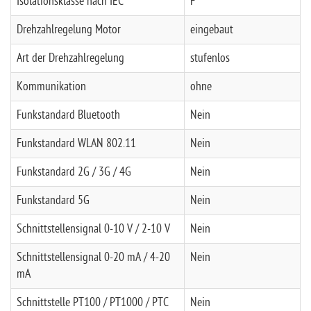
Isolationsklasse nach IEC
F
Drehzahlregelung Motor
eingebaut
Art der Drehzahlregelung
stufenlos
Kommunikation
ohne
Funkstandard Bluetooth
Nein
Funkstandard WLAN 802.11
Nein
Funkstandard 2G / 3G / 4G
Nein
Funkstandard 5G
Nein
Schnittstellensignal 0-10 V / 2-10 V
Nein
Schnittstellensignal 0-20 mA / 4-20
Nein
mA
Schnittstelle PT100 / PT1000 / PTC
Nein