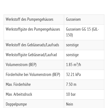
Werkstoff des Pumpengehäuses
Gusseisen
Werkstoffgüte des Pumpengehäuses
Gusseisen GG 15 (GJL-
150)
Werkstoff des Gebläserads/Laufrads
sonstige
Werkstoffgüte Gebläserad/Laufrad
sonstige
Volumenstrom (BEP)
1.85 m³/h
Förderhöhe bei Volumenstrom (BEP)
32.21 kPa
Max. Förderhöhe
7.50 m
Max. Arbeitsdruck
10 bar
Doppelpumpe
Nein