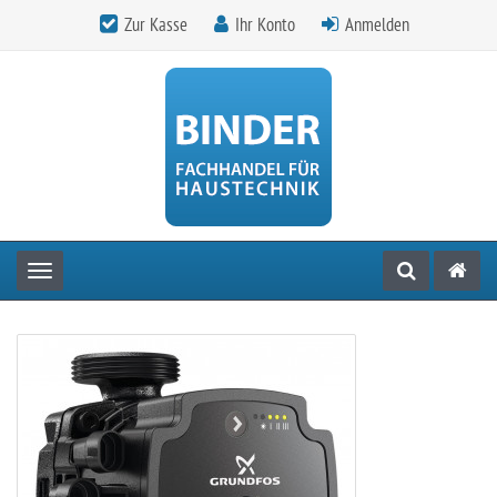
Zur Kasse
Ihr Konto
Anmelden
Toggle navigation