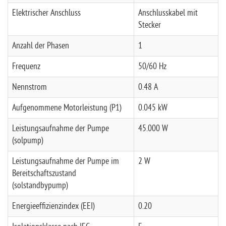
Elektrischer Anschluss
Anschlusskabel mit
Stecker
Anzahl der Phasen
1
Frequenz
50/60 Hz
Nennstrom
0.48 A
Aufgenommene Motorleistung (P1)
0.045 kW
Leistungsaufnahme der Pumpe
45.000 W
(solpump)
Leistungsaufnahme der Pumpe im
2 W
Bereitschaftszustand
(solstandbypump)
Energieeffizienzindex (EEI)
0.20