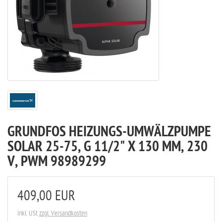
GRUNDFOS HEIZUNGS-UMWÄLZPUMPE
SOLAR 25-75, G 11/2" X 130 MM, 230
V, PWM 98989299
409,00 EUR
inkl. USt
zzgl. Versandkosten