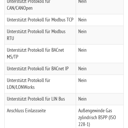
Unterstützt Protokoll für
Nein
CAN/CANOpen
Unterstützt Protokoll für Modbus TCP
Nein
Unterstützt Protokoll für Modbus
Nein
RTU
Unterstützt Protokoll für BACnet
Nein
MS/TP
Unterstützt Protokoll für BACnet IP
Nein
Unterstützt Protokoll für
Nein
LON/LONWorks
Unterstützt Protokoll für LIN Bus
Nein
Anschluss Einlassseite
Außengewinde Gas
zylindrisch BSPP (ISO
228-1)