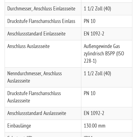
Durchmesser, Anschluss Einlassseite
1 1/2 Zoll (40)
Druckstufe Flanschanschluss Einlass
PN 10
Anschlussstandard Einlassseite
EN 1092-2
Anschluss Auslassseite
Außengewinde Gas
zylindrisch BSPP (ISO
228-1)
Nenndurchmesser, Anschluss
1 1/2 Zoll (40)
Auslassseite
Druckstufe Flanschanschluss
PN 10
Auslassseite
Anschlussstandard Auslassseite
EN 1092-2
Einbaulänge
130.00 mm