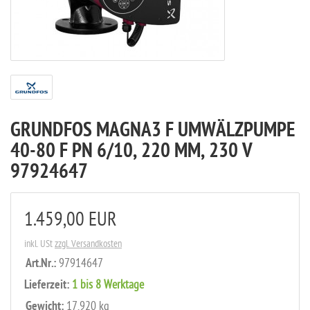
GRUNDFOS MAGNA3 F UMWÄLZPUMPE
40-80 F PN 6/10, 220 MM, 230 V
97924647
1.459,00 EUR
inkl. USt
zzgl. Versandkosten
Art.Nr.:
97914647
Lieferzeit:
1 bis 8 Werktage
Gewicht:
17,920 kg