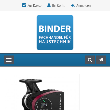
Zur Kasse
Ihr Konto
Anmelden
Toggle navigation