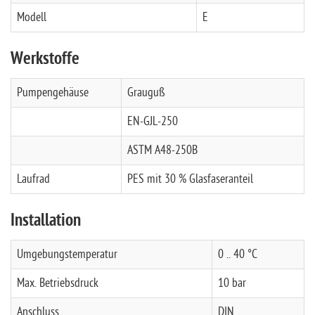
Modell
E
Werkstoffe
Pumpengehäuse
Grauguß
EN-GJL-250
ASTM A48-250B
Laufrad
PES mit 30 % Glasfaseranteil
Installation
Umgebungstemperatur
0 .. 40 °C
Max. Betriebsdruck
10 bar
Anschluss
DIN