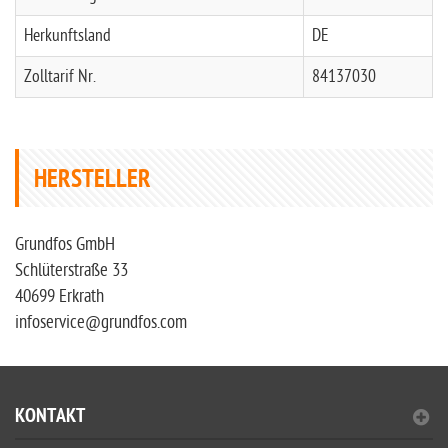
Herkunftsland
DE
Zolltarif Nr.
84137030
HERSTELLER
Grundfos GmbH
Schlüterstraße 33
40699 Erkrath
infoservice@grundfos.com
KONTAKT