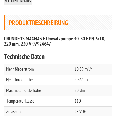
Mehr Details
PRODUKTBESCHREIBUNG
GRUNDFOS MAGNA3 F Umwälzpumpe 40-80 F PN 6/10,
220 mm, 230 V 97924647
Technische Daten
Nennförderstrom
10.89 m³/h
Nennförderhöhe
5.564 m
Maximale Förderhöhe
80 dm
Temperaturklasse
110
Zulassungen
CE,VDE