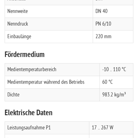
Nennweite
DN 40
Nenndruck
PN 6/10
Einbaulänge
220 mm
Fördermedium
Medientemperaturbereich
-10 .. 110 °C
Medientemperatur während des Betriebs
60 °C
Dichte
983.2 kg/m³
Elektrische Daten
Leistungsaufnahme P1
17 .. 267 W