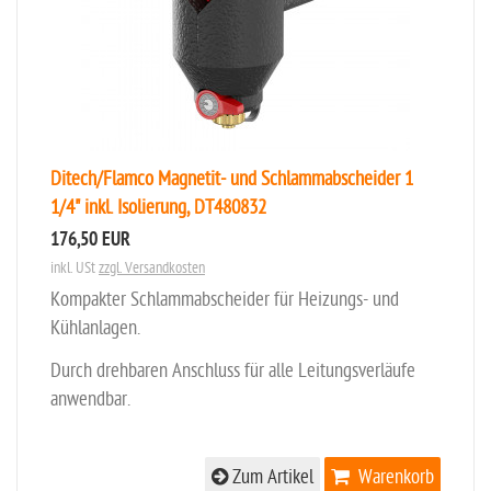
Ditech/Flamco Magnetit- und Schlammabscheider 1
1/4" inkl. Isolierung, DT480832
176,50 EUR
inkl. USt
zzgl. Versandkosten
Kompakter Schlammabscheider für Heizungs- und
Kühlanlagen.
Durch drehbaren Anschluss für alle Leitungsverläufe
anwendbar.
Zum Artikel
Warenkorb