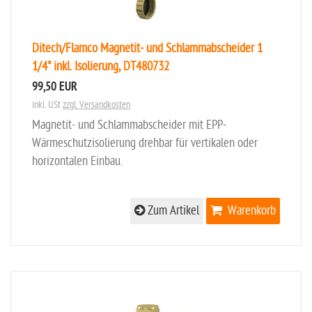
Ditech/Flamco Magnetit- und Schlammabscheider 1
1/4" inkl. Isolierung, DT480732
99,50 EUR
inkl. USt
zzgl. Versandkosten
Magnetit- und Schlammabscheider mit EPP-
Wärmeschutzisolierung drehbar für vertikalen oder
horizontalen Einbau.
Zum Artikel
Warenkorb