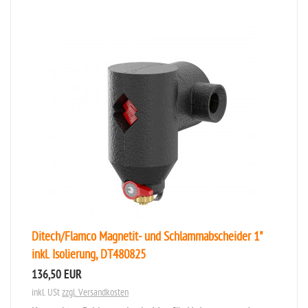
Ditech/Flamco Magnetit- und Schlammabscheider 1"
inkl. Isolierung, DT480825
136,50 EUR
inkl. USt
zzgl. Versandkosten