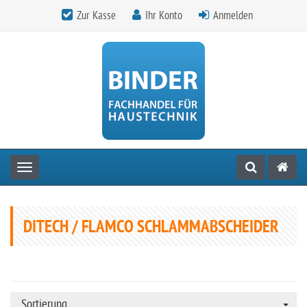
Zur Kasse
Ihr Konto
Anmelden
Toggle navigation
DITECH / FLAMCO SCHLAMMABSCHEIDER
Sortierung