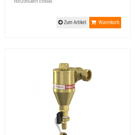
horizontalen Einbau.
Zum Artikel
Warenkorb