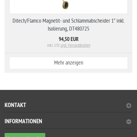
Ditech/Flamco Magnetit- und Schlammabscheider 1" inkl.
Isolierung, DT480725
94,50 EUR
inkl. USt
zzgl. Versandkosten
Mehr anzeigen
KONTAKT
INFORMATIONEN