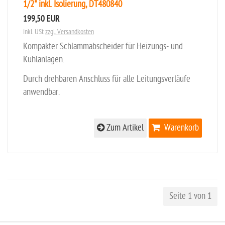
1/2" inkl. Isolierung, DT480840
199,50 EUR
inkl. USt
zzgl. Versandkosten
Kompakter Schlammabscheider für Heizungs- und
Kühlanlagen.
Durch drehbaren Anschluss für alle Leitungsverläufe
anwendbar.
Zum Artikel
Warenkorb
Seite 1 von 1