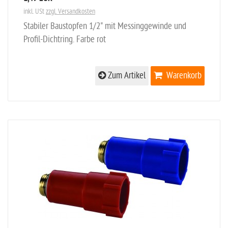
inkl. USt
zzgl. Versandkosten
Stabiler Baustopfen 1/2" mit Messinggewinde und
Profil-Dichtring. Farbe rot
Zum Artikel
Warenkorb