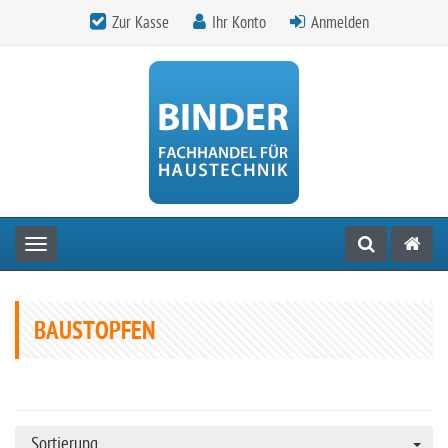
Zur Kasse
Ihr Konto
Anmelden
Toggle navigation
BAUSTOPFEN
Sortierung