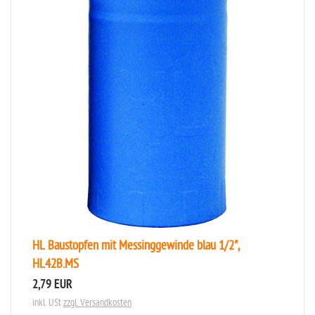
HL Baustopfen mit Messinggewinde blau 1/2",
HL42B.MS
2,79 EUR
inkl. USt
zzgl. Versandkosten