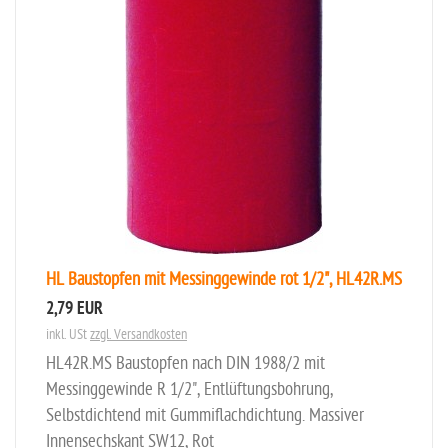
HL Baustopfen mit Messinggewinde rot 1/2", HL42R.MS
2,79 EUR
inkl. USt
zzgl. Versandkosten
HL42R.MS Baustopfen nach DIN 1988/2 mit
Messinggewinde R 1/2", Entlüftungsbohrung,
Selbstdichtend mit Gummiflachdichtung. Massiver
Innensechskant SW12, Rot