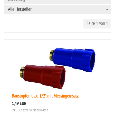
Alle Hersteller
Seite 1 von 1
Baustopfen blau 1/2" mit Messingeinsatz
1,49 EUR
inkl. USt
zzgl. Versandkosten