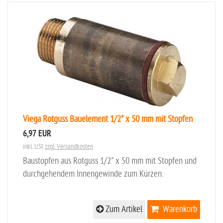
Viega Rotguss Bauelement 1/2" x 50 mm mit Stopfen
6,97 EUR
inkl. USt
zzgl. Versandkosten
Baustopfen aus Rotguss 1/2" x 50 mm mit Stopfen und
durchgehendem Innengewinde zum Kürzen.
Zum Artikel
Warenkorb