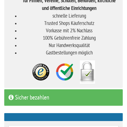
für Firmen, Vereine, Schulen, Behörden, kirchliche
und öffentliche Einrichtungen
schnelle Lieferung
Trusted Shops Käuferschutz
Vorkasse mit 2% Nachlass
100% Gebührenfreie Zahlung
Nur Handwerksqualität
Gastbestellungen möglich
Sicher bezahlen