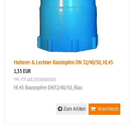
Hutterer & Lechner Baustopfen DN 32/40/50, HL45
1,33 EUR
inkl. USt
zzgl. Versandkosten
HL45 Baustopfen DN32/40/50, Blau
Zum Artikel
Warenkorb