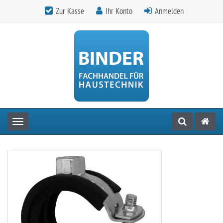
Zur Kasse
Ihr Konto
Anmelden
Toggle navigation