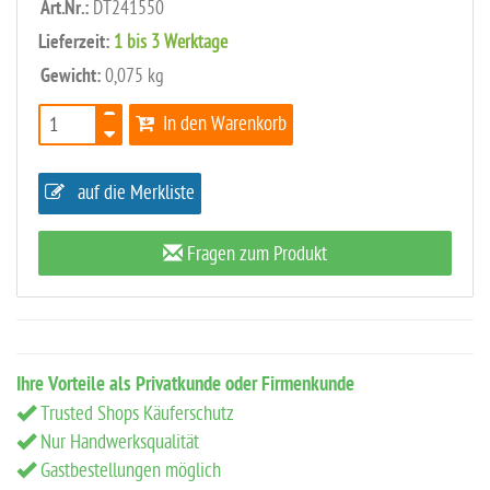
Art.Nr.:
DT241550
Lieferzeit:
1 bis 3 Werktage
Gewicht:
0,075 kg
In den Warenkorb
auf die Merkliste
Fragen zum Produkt
Ihre Vorteile als Privatkunde oder Firmenkunde
Trusted Shops Käuferschutz
Nur Handwerksqualität
Gastbestellungen möglich