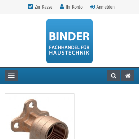
Zur Kasse
Ihr Konto
Anmelden
Toggle navigation