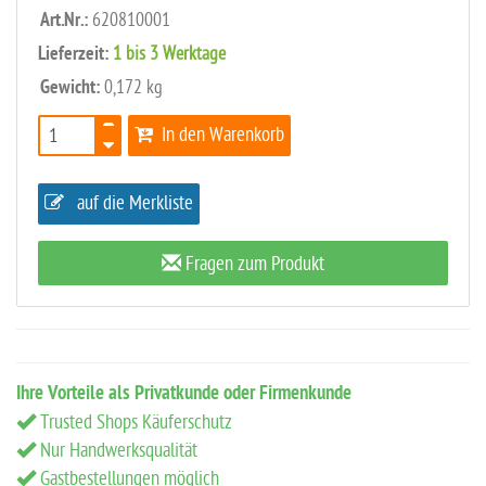
Art.Nr.:
620810001
Lieferzeit:
1 bis 3 Werktage
Gewicht:
0,172 kg
In den Warenkorb
auf die Merkliste
Fragen zum Produkt
Ihre Vorteile als Privatkunde oder Firmenkunde
Trusted Shops Käuferschutz
Nur Handwerksqualität
Gastbestellungen möglich