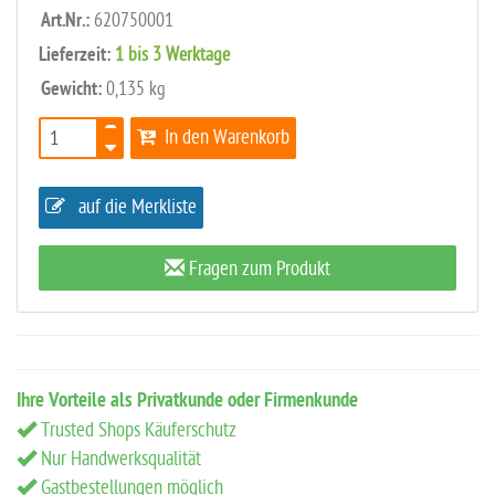
Art.Nr.:
620750001
Lieferzeit:
1 bis 3 Werktage
Gewicht:
0,135 kg
In den Warenkorb
auf die Merkliste
Fragen zum Produkt
Ihre Vorteile als Privatkunde oder Firmenkunde
Trusted Shops Käuferschutz
Nur Handwerksqualität
Gastbestellungen möglich