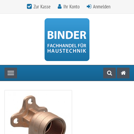
Zur Kasse
Ihr Konto
Anmelden
Toggle navigation