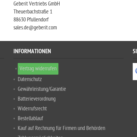
Geberit Vertriebs GmbH
Theuerbachstraße 1
88630 Pfullendorf
sales.de@geberit.com
INFORMATIONEN
S
Vertrag widerrufen
Datenschutz
Gewährleistung/Garantie
Batterieverordnung
Widerrufsrecht
Bestellablauf
Kauf auf Rechnung für Firmen und Behörden