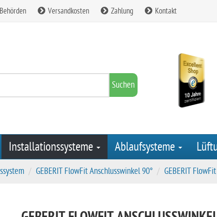
 Behörden
Versandkosten
Zahlung
Kontakt
Suchen
Installationssysteme
Ablaufsysteme
Lüft
sssystem
GEBERIT FlowFit Anschlusswinkel 90°
GEBERIT FlowFit 