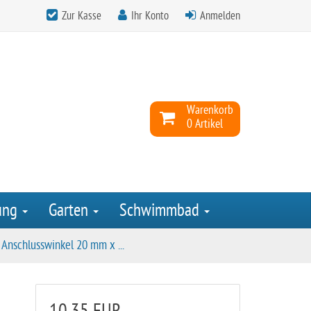
Zur Kasse
Ihr Konto
Anmelden
Warenkorb
0 Artikel
ung
Garten
Schwimmbad
Anschlusswinkel 20 mm x ...