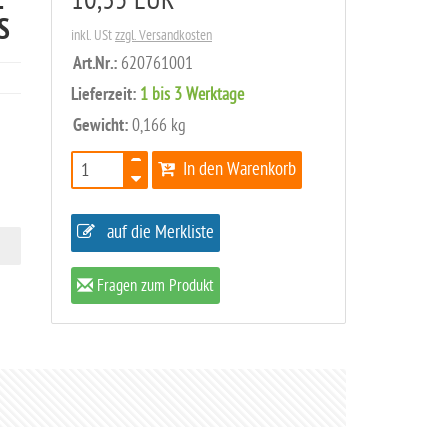
L
10,35 EUR
S
inkl. USt
zzgl. Versandkosten
Art.Nr.:
620761001
Lieferzeit:
1 bis 3 Werktage
Gewicht:
0,166 kg
In den Warenkorb
auf die Merkliste
Fragen zum Produkt