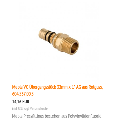
Mepla VC Übergangsstück 32mm x 1" AG aus Rotguss,
604.537.00.5
14,16 EUR
inkl. USt
zzgl. Versandkosten
Mepla Pressfittings bestehen aus Polyvinylidenfluorid