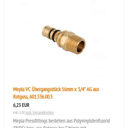
Mepla VC Übergangsstück 16mm x 3/4" AG aus
Rotguss, 601.536.00.5
6,23 EUR
inkl. USt
zzgl. Versandkosten
Mepla Pressfittings bestehen aus Polyvinylidenfluorid