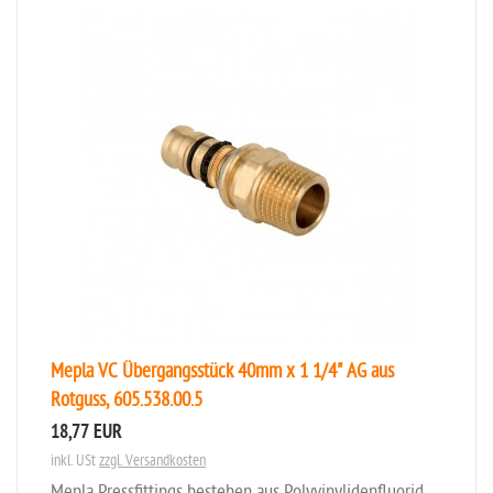
Mepla VC Übergangsstück 40mm x 1 1/4" AG aus
Rotguss, 605.538.00.5
18,77 EUR
inkl. USt
zzgl. Versandkosten
Mepla Pressfittings bestehen aus Polyvinylidenfluorid