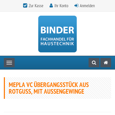
Zur Kasse
Ihr Konto
Anmelden
Toggle navigation
MEPLA VC ÜBERGANGSSTÜCK AUS
ROTGUSS, MIT AUSSENGEWINGE