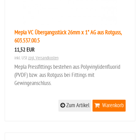
Mepla VC Übergangsstück 26mm x 1" AG aus Rotguss,
603.537.00.5
11,52 EUR
inkl. USt
zzgl. Versandkosten
Mepla Pressfittings bestehen aus Polyvinylidenfluorid
(PVDF) bzw. aus Rotguss bei Fittings mit
Gewingeanschluss.
Zum Artikel
Warenkorb