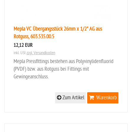
Mepla VC Übergangsstück 26mm x 1/2" AG aus
Rotguss, 603.535.00.5
12,12 EUR
inkl. USt
zzgl. Versandkosten
Mepla Pressfittings bestehen aus Polyvinylidenfluorid
(PVDF) bzw. aus Rotguss bei Fittings mit
Gewingeanschluss.
Zum Artikel
Warenkorb