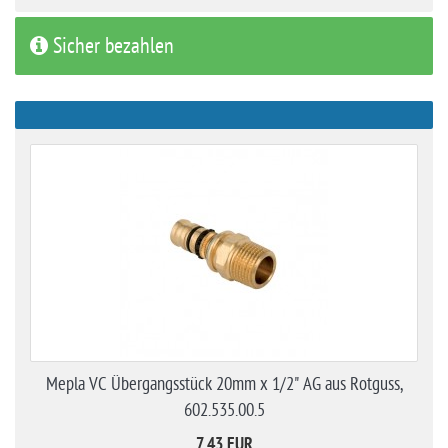
Sicher bezahlen
Mepla VC Übergangsstück 20mm x 1/2" AG aus Rotguss,
602.535.00.5
7,43 EUR