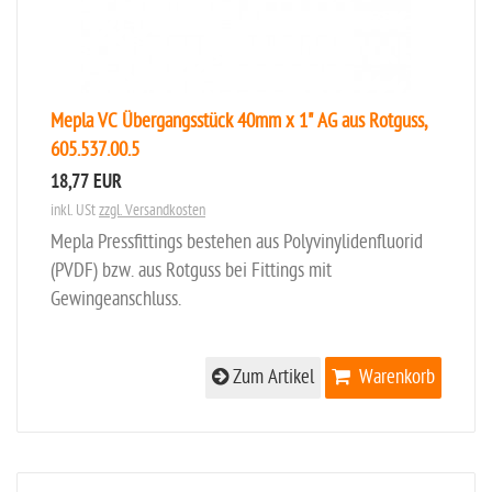
Mepla VC Übergangsstück 40mm x 1" AG aus Rotguss,
605.537.00.5
18,77 EUR
inkl. USt
zzgl. Versandkosten
Mepla Pressfittings bestehen aus Polyvinylidenfluorid
(PVDF) bzw. aus Rotguss bei Fittings mit
Gewingeanschluss.
Zum Artikel
Warenkorb