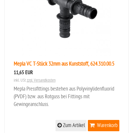
Mepla VC T-Stück 32mm aus Kunststoff, 624.310.00.5
11,65 EUR
inkl. USt
zzgl. Versandkosten
Mepla Pressfittings bestehen aus Polyvinylidenfluorid
(PVDF) bzw. aus Rotguss bei Fittings mit
Gewingeanschluss.
Zum Artikel
Warenkorb