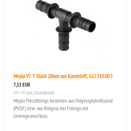
Mepla VC T-Stück 20mm aus Kunststoff, 622.310.00.5
7,53 EUR
inkl. USt
zzgl. Versandkosten
Mepla Pressfittings bestehen aus Polyvinylidenfluorid
(PVDF) bzw. aus Rotguss bei Fittings mit
Gewingeanschluss.