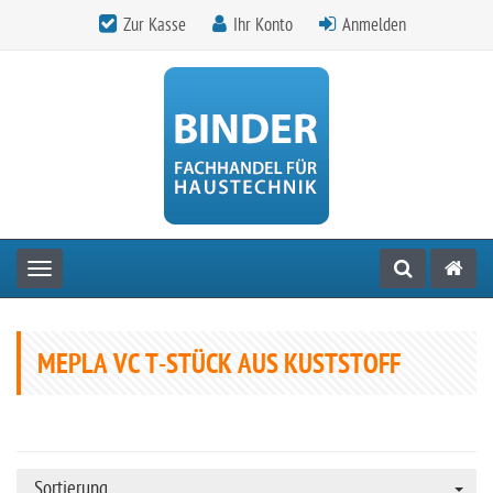
Zur Kasse
Ihr Konto
Anmelden
Toggle navigation
MEPLA VC T-STÜCK AUS KUSTSTOFF
Sortierung