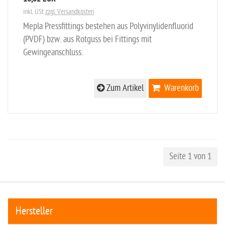
inkl. USt
zzgl. Versandkosten
Mepla Pressfittings bestehen aus Polyvinylidenfluorid
(PVDF) bzw. aus Rotguss bei Fittings mit
Gewingeanschluss.
Zum Artikel
Warenkorb
Seite 1 von 1
Hersteller