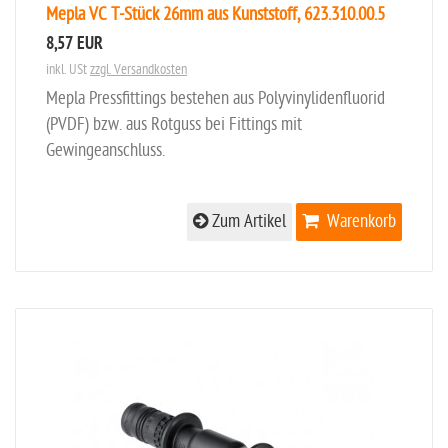
Mepla VC T-Stück 26mm aus Kunststoff, 623.310.00.5
8,57 EUR
inkl. USt
zzgl. Versandkosten
Mepla Pressfittings bestehen aus Polyvinylidenfluorid
(PVDF) bzw. aus Rotguss bei Fittings mit
Gewingeanschluss.
Zum Artikel
Warenkorb