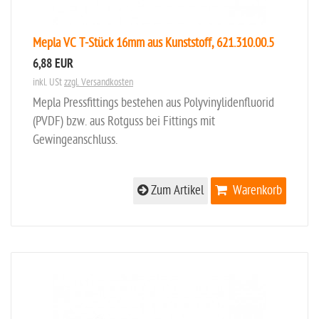
Mepla VC T-Stück 16mm aus Kunststoff, 621.310.00.5
6,88 EUR
inkl. USt
zzgl. Versandkosten
Mepla Pressfittings bestehen aus Polyvinylidenfluorid
(PVDF) bzw. aus Rotguss bei Fittings mit
Gewingeanschluss.
Zum Artikel
Warenkorb