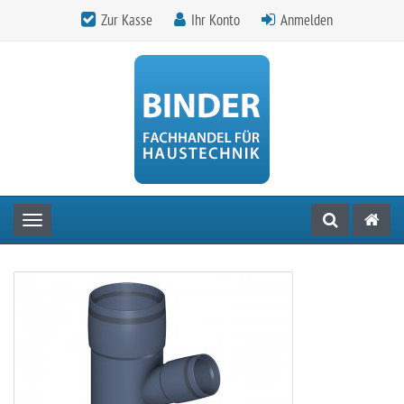
Zur Kasse
Ihr Konto
Anmelden
Toggle navigation