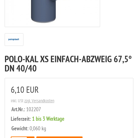
POLO-KAL XS EINFACH-ABZWEIG 67,5°
DN 40/40
6,10 EUR
inkl. USt
zzgl. Versandkosten
Art.Nr.:
102207
Lieferzeit:
1 bis 3 Werktage
Gewicht:
0,060 kg