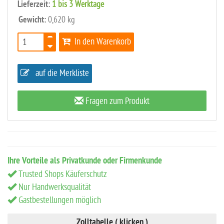
Lieferzeit:
1 bis 3 Werktage
Gewicht:
0,620 kg
In den Warenkorb
auf die Merkliste
Fragen zum Produkt
Ihre Vorteile als Privatkunde oder Firmenkunde
Trusted Shops Käuferschutz
Nur Handwerksqualität
Gastbestellungen möglich
Zolltabelle ( klicken )