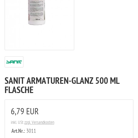
SANIT ARMATUREN-GLANZ 500 ML
FLASCHE
6,79 EUR
inkl. USt
zzgl. Versandkosten
Art.Nr.:
3011