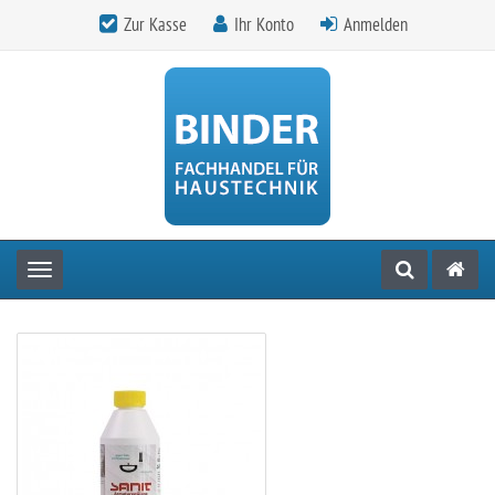
Zur Kasse
Ihr Konto
Anmelden
Toggle navigation