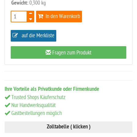
Gewicht:
0,300 kg
In den Warenkorb
auf die Merkliste
Fragen zum Produkt
Ihre Vorteile als Privatkunde oder Firmenkunde
Trusted Shops Käuferschutz
Nur Handwerksqualität
Gastbestellungen möglich
Zolltabelle ( klicken )