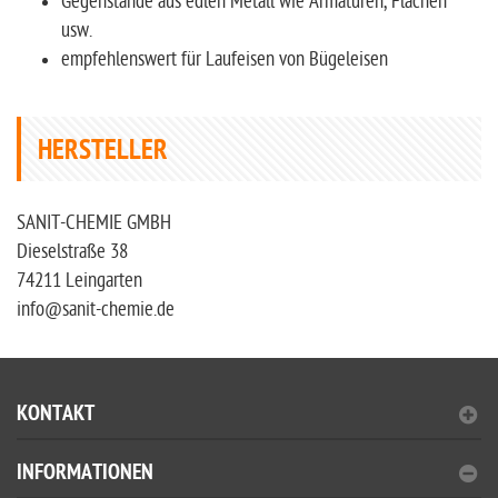
Gegenstände aus edlen Metall wie Armaturen, Flächen
usw.
empfehlenswert für Laufeisen von Bügeleisen
HERSTELLER
SANIT-CHEMIE GMBH
Dieselstraße 38
74211 Leingarten
info@sanit-chemie.de
KONTAKT
INFORMATIONEN