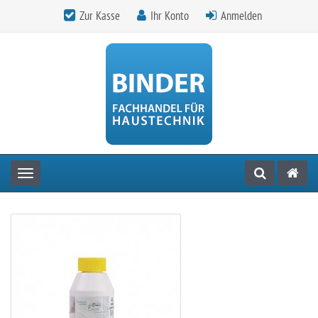
Zur Kasse
Ihr Konto
Anmelden
Toggle navigation