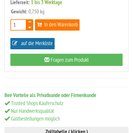
Lieferzeit:
1 bis 3 Werktage
Gewicht:
0,750 kg
In den Warenkorb
auf die Merkliste
Fragen zum Produkt
Ihre Vorteile als Privatkunde oder Firmenkunde
Trusted Shops Käuferschutz
Nur Handwerksqualität
Gastbestellungen möglich
Zolltabelle ( klicken )