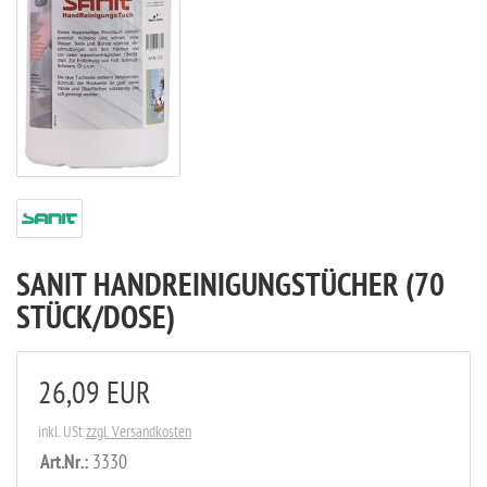
SANIT HANDREINIGUNGSTÜCHER (70
STÜCK/DOSE)
26,09 EUR
inkl. USt
zzgl. Versandkosten
Art.Nr.:
3330