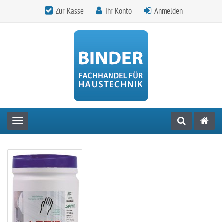
Zur Kasse
Ihr Konto
Anmelden
Toggle navigation