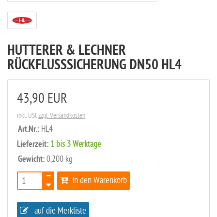
HUTTERER & LECHNER
RÜCKFLUSSSICHERUNG DN50 HL4
43,90 EUR
inkl. USt
zzgl. Versandkosten
Art.Nr.:
HL4
Lieferzeit:
1 bis 3 Werktage
Gewicht:
0,200 kg
In den Warenkorb
auf die Merkliste