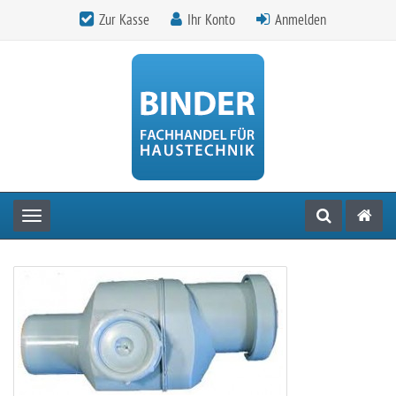
Zur Kasse
Ihr Konto
Anmelden
Toggle navigation