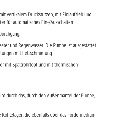
mit vertikalem Druckstutzen, mit Einlaufsieb und
er für automatisches Ein-/Ausschalten.
 Durchgang.
asser und Regenwasser. Die Pumpe ist ausgestattet
tungen mit Fettschmierung.
r mit Spaltrohrtopf und mit thermischen
d wird durch das, durch den Außenmantel der Pumpe,
e Kohlelager, die ebenfalls über das Fördermedium