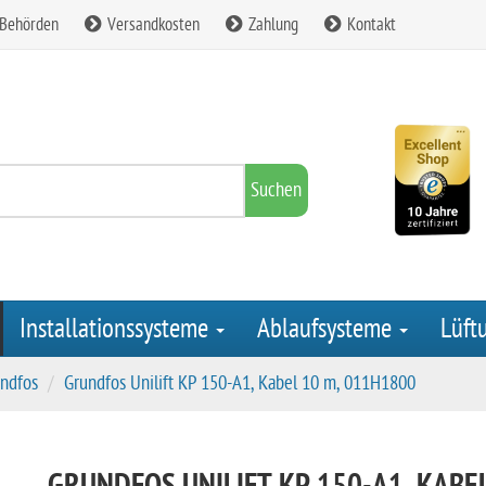
 Behörden
Versandkosten
Zahlung
Kontakt
Suchen
Installationssysteme
Ablaufsysteme
Lüft
ndfos
Grundfos Unilift KP 150-A1, Kabel 10 m, 011H1800