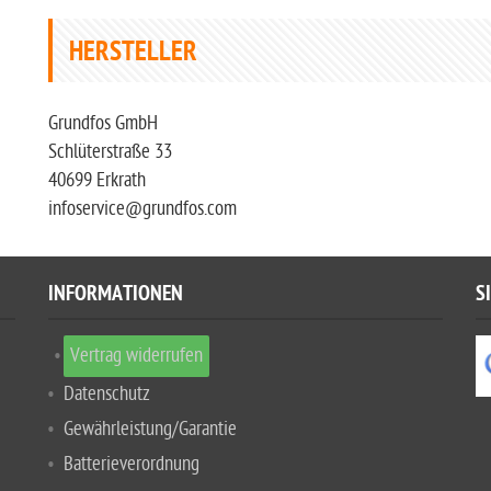
HERSTELLER
Grundfos GmbH
Schlüterstraße 33
40699 Erkrath
infoservice@grundfos.com
INFORMATIONEN
S
Vertrag widerrufen
Datenschutz
Gewährleistung/Garantie
Batterieverordnung