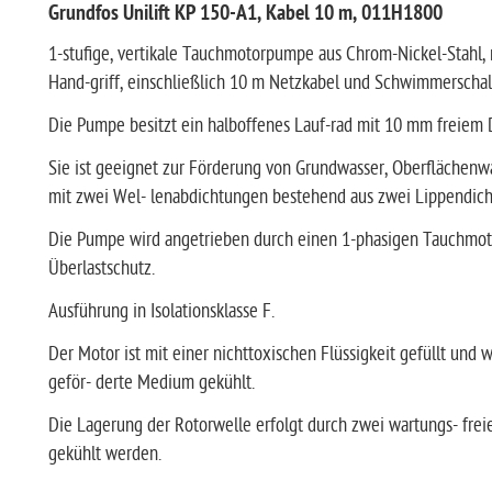
Grundfos Unilift KP 150-A1, Kabel 10 m, 011H1800
1-stufige, vertikale Tauchmotorpumpe aus Chrom-Nickel-Stahl, 
Hand-griff, einschließlich 10 m Netzkabel und Schwimmerschalt
Die Pumpe besitzt ein halboffenes Lauf-rad mit 10 mm freiem
Sie ist geeignet zur Förderung von Grundwasser, Oberflächenw
mit zwei Wel- lenabdichtungen bestehend aus zwei Lippendich
Die Pumpe wird angetrieben durch einen 1-phasigen Tauchmoto
Überlastschutz.
Ausführung in Isolationsklasse F.
Der Motor ist mit einer nichttoxischen Flüssigkeit gefüllt un
geför- derte Medium gekühlt.
Die Lagerung der Rotorwelle erfolgt durch zwei wartungs- frei
gekühlt werden.