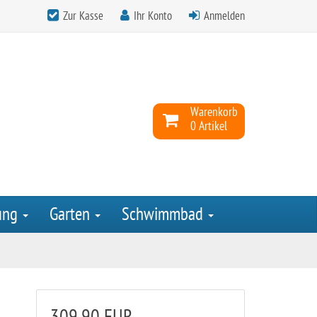
Zur Kasse
Ihr Konto
Anmelden
Warenkorb
0 Artikel
ung
Garten
Schwimmbad