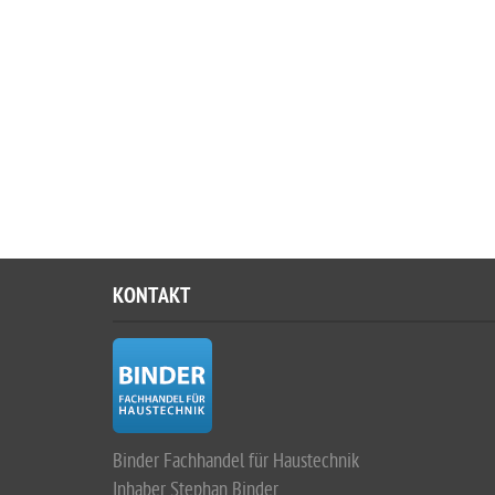
KONTAKT
Binder Fachhandel für Haustechnik
Inhaber Stephan Binder