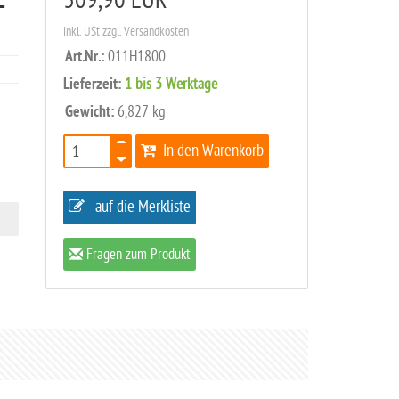
L
309,90 EUR
inkl. USt
zzgl. Versandkosten
Art.Nr.:
011H1800
Lieferzeit:
1 bis 3 Werktage
Gewicht:
6,827 kg
In den Warenkorb
auf die Merkliste
Fragen zum Produkt