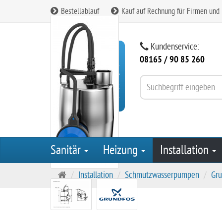
Bestellablauf
Kauf auf Rechnung für Firmen und
Kundenservice:
08165 / 90 85 260
Sanitär
Heizung
Installation
S
Installation
Schmutzwasserpumpen
Gru
t
a
r