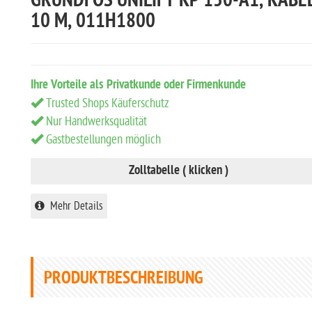
GRUNDFOS UNILIFT KP 150-A1, KABE
10 M, 011H1800
Ihre Vorteile als Privatkunde oder Firmenkunde
Trusted Shops Käuferschutz
Nur Handwerksqualität
Gastbestellungen möglich
Zolltabelle ( klicken )
Mehr Details
PRODUKTBESCHREIBUNG