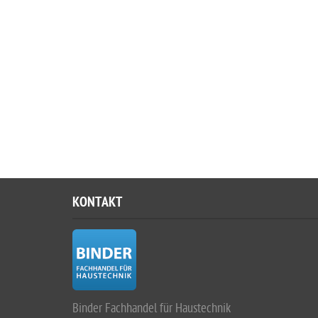
KONTAKT
Binder Fachhandel für Haustechnik