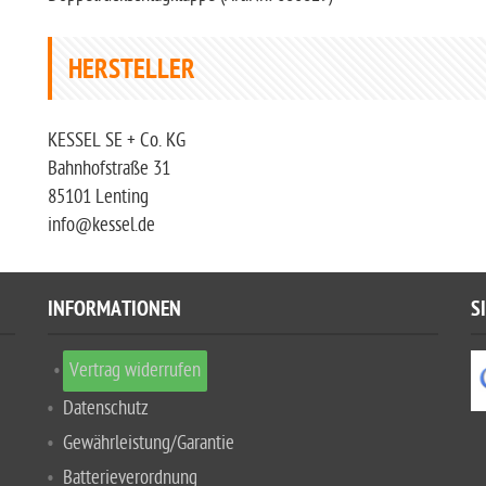
HERSTELLER
KESSEL SE + Co. KG
Bahnhofstraße 31
85101 Lenting
info@kessel.de
INFORMATIONEN
S
Vertrag widerrufen
Datenschutz
Gewährleistung/Garantie
Batterieverordnung