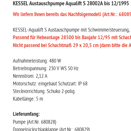
KESSEL Austauschpumpe Aqualift S 28002A bis 12/1995
Wir liefern Ihnen bereits das Nachfolgemodell (Art.Nr.: 6808
KESSEL-Aqualift S Austauschpumpe mit Schwimmersteuerung, f
Passend für Hebeanlage 28500 bis Baujahr 12/95 mit Scha
Nicht passend bei Schachtmaß 29 x 20,5 cm (dann bitte die A
Aufnahmeleistung: 480 W
Betriebsspannung: 230 V WS 50 Hz
Nennstrom: 2,12 A
Motorschutz: eingebaut Schutzart: IP 68
Steckvorrichtung: Schuko 2-polig
Kabellänge: 5 m
Lieferumfang:
Pumpe (Art.Nr. 680828)
Doppelrückschlagklappe (Art.Nr.: 680829)