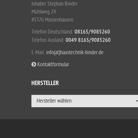
Inhaber Stephan Binder
Mühlweg 24
85376 Massenhausen
Telefon Deutschland:
08165/9085260
Telefon Ausland:
0049 8165/9085260
E-Mail:
info(at)haustechnik-binder.de
Kontaktformular
HERSTELLER
Hersteller wählen