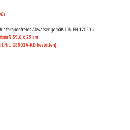
96)
ür fäkalienfreies Abwasser gemäß DIN EN 12050-2.
chtmaß 39,6 x 29 cm
rt.Nr.: 28002A-KD bestellen).