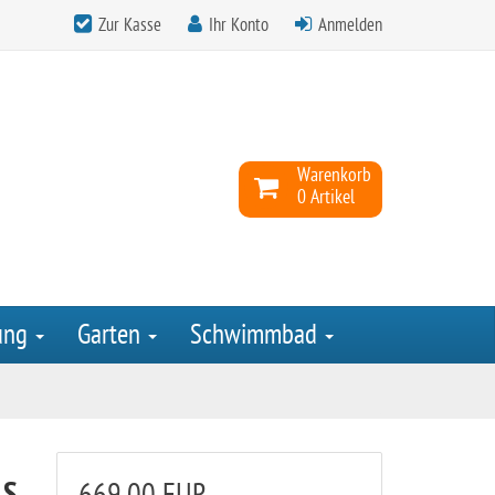
Zur Kasse
Ihr Konto
Anmelden
Warenkorb
0 Artikel
ung
Garten
Schwimmbad