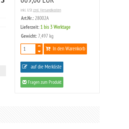
 S
669,00 EUR
inkl. USt
zzgl. Versandkosten
Art.Nr.:
28002A
Lieferzeit:
1 bis 3 Werktage
Gewicht:
7,497 kg
In den Warenkorb
auf die Merkliste
Fragen zum Produkt