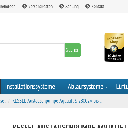
 Behörden
Versandkosten
Zahlung
Kontakt
Suchen
Installationssysteme
Ablaufsysteme
Lüft
sel
KESSEL Austauschpumpe Aqualift S 28002A bis ...