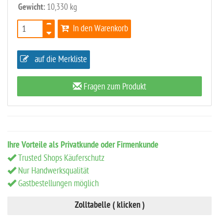
Gewicht:
10,330 kg
In den Warenkorb
auf die Merkliste
Fragen zum Produkt
Ihre Vorteile als Privatkunde oder Firmenkunde
Trusted Shops Käuferschutz
Nur Handwerksqualität
Gastbestellungen möglich
Zolltabelle ( klicken )