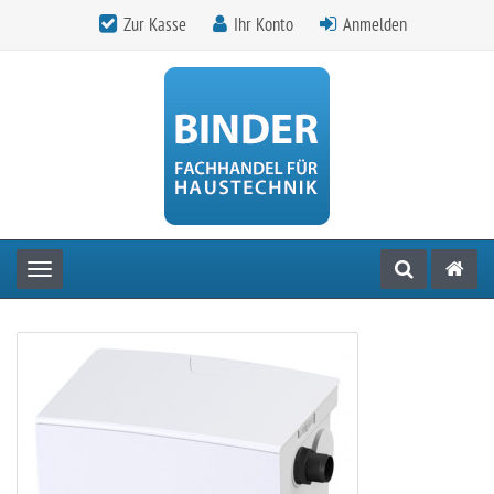
Zur Kasse
Ihr Konto
Anmelden
Toggle navigation