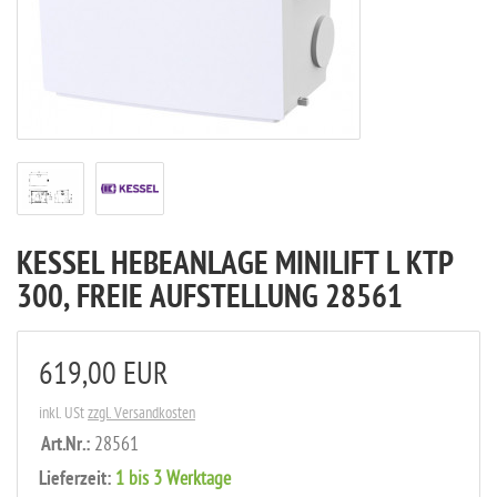
KESSEL HEBEANLAGE MINILIFT L KTP
300, FREIE AUFSTELLUNG 28561
619,00 EUR
inkl. USt
zzgl. Versandkosten
Art.Nr.:
28561
Lieferzeit:
1 bis 3 Werktage