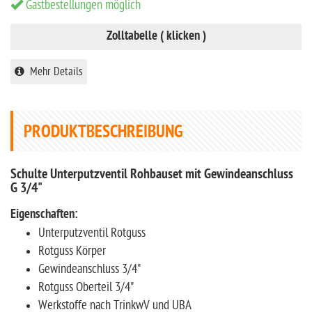
Gastbestellungen möglich
Zolltabelle ( klicken )
Mehr Details
PRODUKTBESCHREIBUNG
Schulte Unterputzventil Rohbauset mit Gewindeanschluss
G 3/4"
Eigenschaften:
Unterputzventil Rotguss
Rotguss Körper
Gewindeanschluss 3/4"
Rotguss Oberteil 3/4"
Werkstoffe nach TrinkwV und UBA