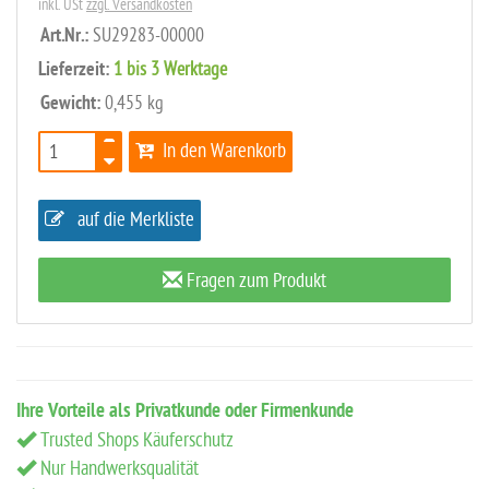
inkl. USt
zzgl. Versandkosten
Art.Nr.:
SU29283-00000
Lieferzeit:
1 bis 3 Werktage
Gewicht:
0,455 kg
In den Warenkorb
auf die Merkliste
Fragen zum Produkt
Ihre Vorteile als Privatkunde oder Firmenkunde
Trusted Shops Käuferschutz
Nur Handwerksqualität