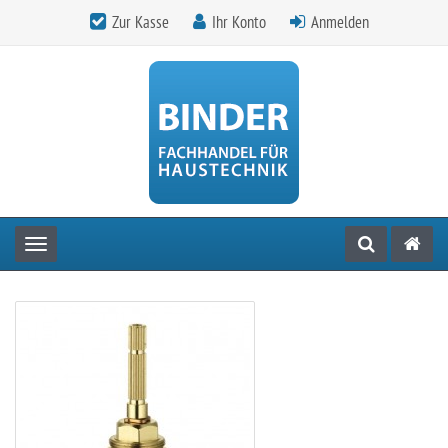
Zur Kasse
Ihr Konto
Anmelden
Toggle navigation