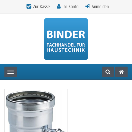
Zur Kasse
Ihr Konto
Anmelden
Toggle navigation