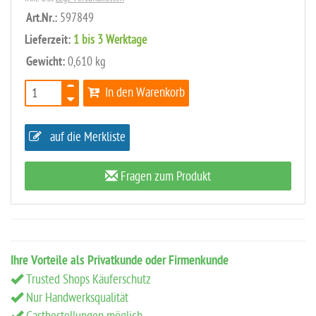
Art.Nr.:
597849
Lieferzeit:
1 bis 3 Werktage
Gewicht:
0,610 kg
In den Warenkorb
auf die Merkliste
Fragen zum Produkt
Ihre Vorteile als Privatkunde oder Firmenkunde
Trusted Shops Käuferschutz
Nur Handwerksqualität