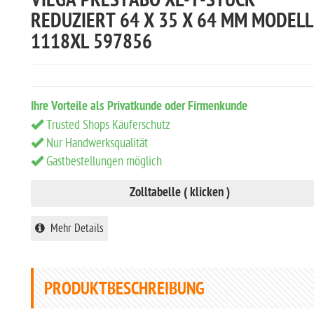
VIEGA PRESTABO XL-T-STÜCK
REDUZIERT 64 X 35 X 64 MM MODELL
1118XL 597856
Ihre Vorteile als Privatkunde oder Firmenkunde
Trusted Shops Käuferschutz
Nur Handwerksqualität
Gastbestellungen möglich
Zolltabelle ( klicken )
Mehr Details
PRODUKTBESCHREIBUNG