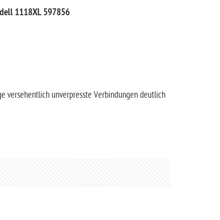
odell 1118XL 597856
age versehentlich unverpresste Verbindungen deutlich