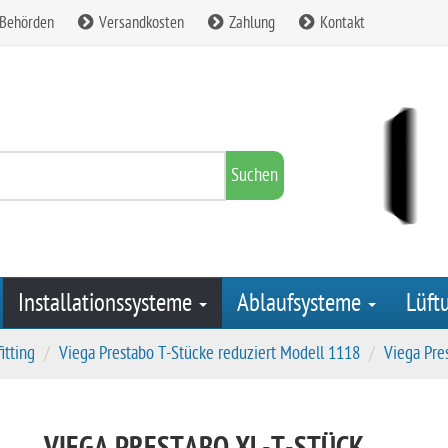
 Behörden
Versandkosten
Zahlung
Kontakt
Suchen
Installationssysteme
Ablaufsysteme
Lüft
itting
Viega Prestabo T-Stücke reduziert Modell 1118
Viega Pres