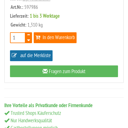
Art.Nr.:
597986
Lieferzeit:
1 bis 3 Werktage
Gewicht:
1,310 kg
In den Warenkorb
auf die Merkliste
Fragen zum Produkt
Ihre Vorteile als Privatkunde oder Firmenkunde
Trusted Shops Käuferschutz
Nur Handwerksqualität