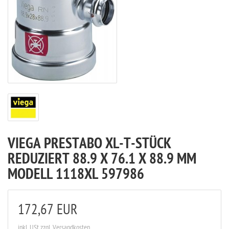
VIEGA PRESTABO XL-T-STÜCK
REDUZIERT 88.9 X 76.1 X 88.9 MM
MODELL 1118XL 597986
172,67 EUR
inkl. USt
zzgl. Versandkosten