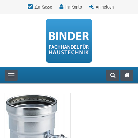
Zur Kasse
Ihr Konto
Anmelden
Toggle navigation