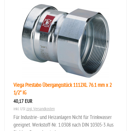
Viega Prestabo Übergangsstück 1112XL 76.1 mm x 2
1/2" IG
40,17 EUR
inkl. USt
zzgl. Versandkosten
Für Industrie- und Heizanlagen Nicht für Trinkwasser
geeignet. Werkstoff-Nr. 1.0308 nach DIN 10305-3 Aus