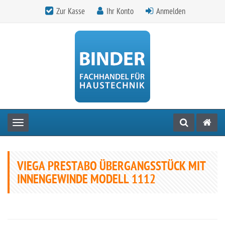
Zur Kasse
Ihr Konto
Anmelden
Toggle navigation
VIEGA PRESTABO ÜBERGANGSSTÜCK MIT
INNENGEWINDE MODELL 1112