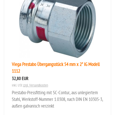
Viega Prestabo Übergangsstück 54 mm x 2" IG Modell
1112
32,80 EUR
inkl. USt
zzgl. Versandkosten
Prestabo-Pressfitting mit SC-Contur, aus unlegiertem
Stahl, Werkstoff-Nummer 1.0308, nach DIN EN 10305-3,
außen galvanisch verzinkt