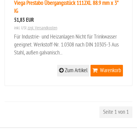
Viega Prestabo Übergangsstück 1112XL 88.9 mm x 3"
IG
51,83 EUR
inkl. USt
zzgl. Versandkosten
Für Industrie- und Heizanlagen Nicht für Trinkwasser
geeignet. Werkstoff-Nr. 1.0308 nach DIN 10305-3 Aus
Stahl, außen galvanisch...
Zum Artikel
Warenkorb
Seite 1 von 1