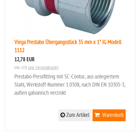
Viega Prestabo Übergangsstück 35 mm x 1" IG Modell
1112
12,78 EUR
inkl. USt
zzgl. Versandkosten
Prestabo-Pressfitting mit SC-Contur, aus unlegiertem
Stahl, Werkstoff-Nummer 1.0308, nach DIN EN 10305-3,
außen galvanisch verzinkt
Zum Artikel
Warenkorb