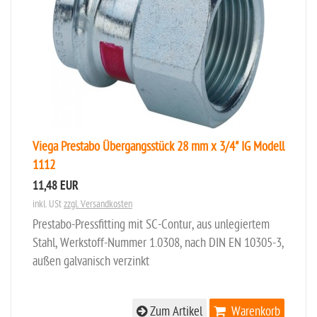
Viega Prestabo Übergangsstück 28 mm x 3/4" IG Modell
1112
11,48 EUR
inkl. USt
zzgl. Versandkosten
Prestabo-Pressfitting mit SC-Contur, aus unlegiertem
Stahl, Werkstoff-Nummer 1.0308, nach DIN EN 10305-3,
außen galvanisch verzinkt
Zum Artikel
Warenkorb