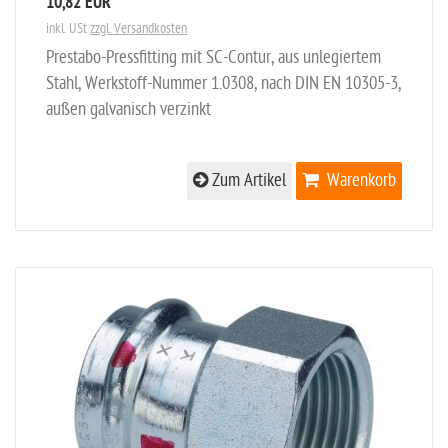
10,82 EUR
inkl. USt
zzgl. Versandkosten
Prestabo-Pressfitting mit SC-Contur, aus unlegiertem
Stahl, Werkstoff-Nummer 1.0308, nach DIN EN 10305-3,
außen galvanisch verzinkt
Zum Artikel
Warenkorb