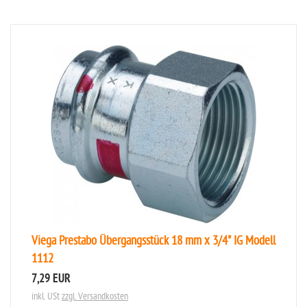
Viega Prestabo Übergangsstück 18 mm x 3/4" IG Modell
1112
7,29 EUR
inkl. USt
zzgl. Versandkosten