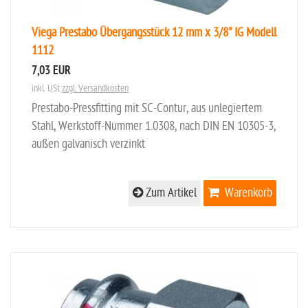
Viega Prestabo Übergangsstück 12 mm x 3/8" IG Modell
1112
7,03 EUR
inkl. USt
zzgl. Versandkosten
Prestabo-Pressfitting mit SC-Contur, aus unlegiertem
Stahl, Werkstoff-Nummer 1.0308, nach DIN EN 10305-3,
außen galvanisch verzinkt
Zum Artikel
Warenkorb