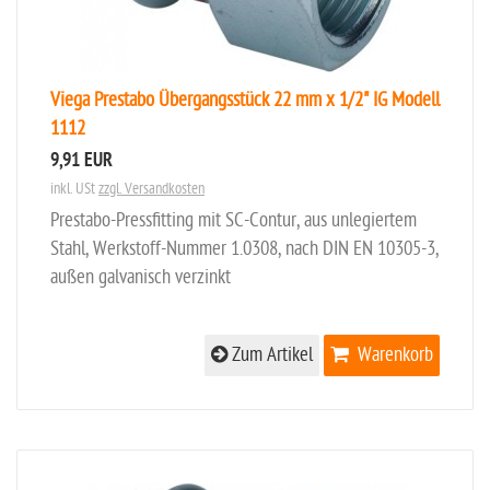
Viega Prestabo Übergangsstück 22 mm x 1/2" IG Modell
1112
9,91 EUR
inkl. USt
zzgl. Versandkosten
Prestabo-Pressfitting mit SC-Contur, aus unlegiertem
Stahl, Werkstoff-Nummer 1.0308, nach DIN EN 10305-3,
außen galvanisch verzinkt
Zum Artikel
Warenkorb