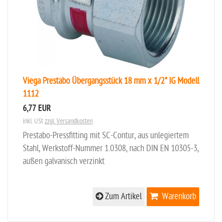
Viega Prestabo Übergangsstück 18 mm x 1/2" IG Modell
1112
6,77 EUR
inkl. USt
zzgl. Versandkosten
Prestabo-Pressfitting mit SC-Contur, aus unlegiertem
Stahl, Werkstoff-Nummer 1.0308, nach DIN EN 10305-3,
außen galvanisch verzinkt
Zum Artikel
Warenkorb