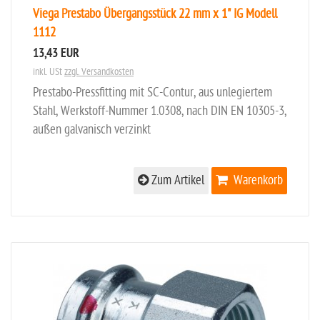
Viega Prestabo Übergangsstück 22 mm x 1" IG Modell
1112
13,43 EUR
inkl. USt
zzgl. Versandkosten
Prestabo-Pressfitting mit SC-Contur, aus unlegiertem
Stahl, Werkstoff-Nummer 1.0308, nach DIN EN 10305-3,
außen galvanisch verzinkt
Zum Artikel
Warenkorb