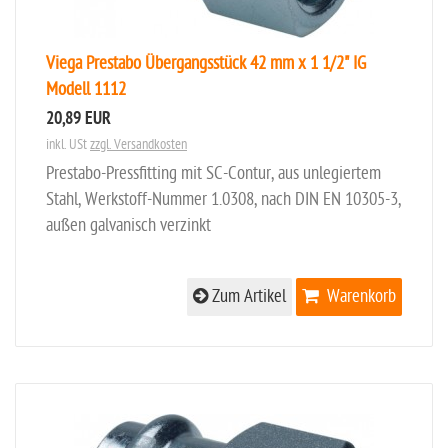
Viega Prestabo Übergangsstück 42 mm x 1 1/2" IG
Modell 1112
20,89 EUR
inkl. USt
zzgl. Versandkosten
Prestabo-Pressfitting mit SC-Contur, aus unlegiertem
Stahl, Werkstoff-Nummer 1.0308, nach DIN EN 10305-3,
außen galvanisch verzinkt
Zum Artikel
Warenkorb