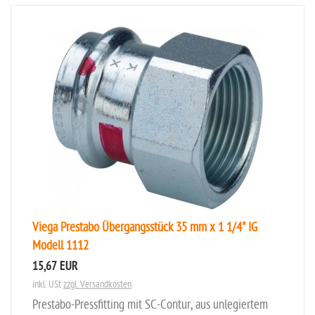
Viega Prestabo Übergangsstück 35 mm x 1 1/4" IG
Modell 1112
15,67 EUR
inkl. USt
zzgl. Versandkosten
Prestabo-Pressfitting mit SC-Contur, aus unlegiertem