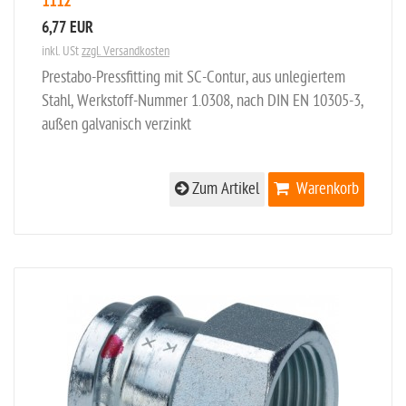
1112
6,77 EUR
inkl. USt
zzgl. Versandkosten
Prestabo-Pressfitting mit SC-Contur, aus unlegiertem
Stahl, Werkstoff-Nummer 1.0308, nach DIN EN 10305-3,
außen galvanisch verzinkt
Zum Artikel
Warenkorb