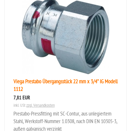
Viega Prestabo Übergangsstück 22 mm x 3/4" IG Modell
1112
7,81 EUR
inkl. USt
zzgl. Versandkosten
Prestabo-Pressfitting mit SC-Contur, aus unlegiertem
Stahl, Werkstoff-Nummer 1.0308, nach DIN EN 10305-3,
außen galvanisch verzinkt