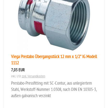
Viega Prestabo Übergangsstück 12 mm x 1/2" IG Modell
1112
7,03 EUR
inkl. USt
zzgl. Versandkosten
Prestabo-Pressfitting mit SC-Contur, aus unlegiertem
Stahl, Werkstoff-Nummer 1.0308, nach DIN EN 10305-3,
außen galvanisch verzinkt