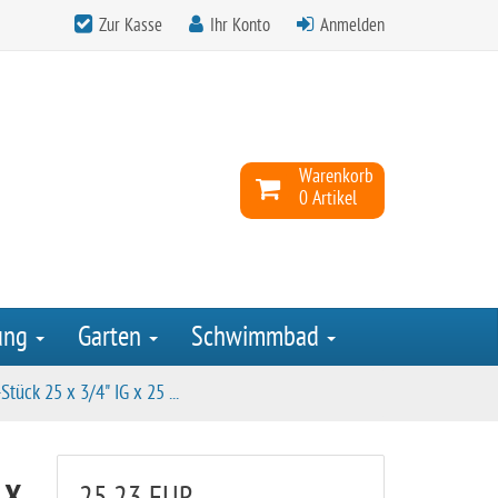
Zur Kasse
Ihr Konto
Anmelden
Warenkorb
0 Artikel
ung
Garten
Schwimmbad
Stück 25 x 3/4" IG x 25 ...