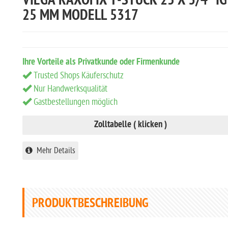
VIEGA RAXOFIX T-STÜCK 25 X 3/4" IG
25 MM MODELL 5317
Ihre Vorteile als Privatkunde oder Firmenkunde
Trusted Shops Käuferschutz
Nur Handwerksqualität
Gastbestellungen möglich
Zolltabelle ( klicken )
Mehr Details
PRODUKTBESCHREIBUNG