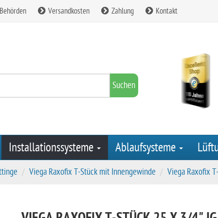
 Behörden
Versandkosten
Zahlung
Kontakt
Suchen
Installationssysteme
Ablaufsysteme
Lüft
ttinge
Viega Raxofix T-Stück mit Innengewinde
Viega Raxofix T-