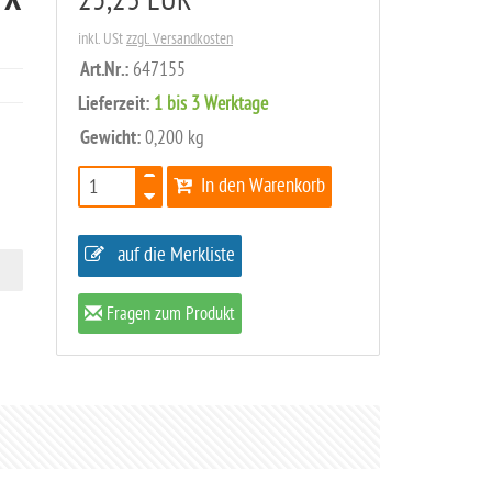
 X
25,23 EUR
inkl. USt
zzgl. Versandkosten
Art.Nr.:
647155
Lieferzeit:
1 bis 3 Werktage
Gewicht:
0,200 kg
In den Warenkorb
auf die Merkliste
Fragen zum Produkt