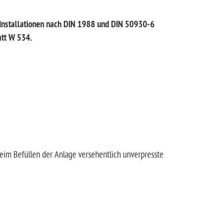
-Installationen nach DIN 1988 und DIN 50930‑6
att W 534.
beim Befüllen der Anlage versehentlich unverpresste