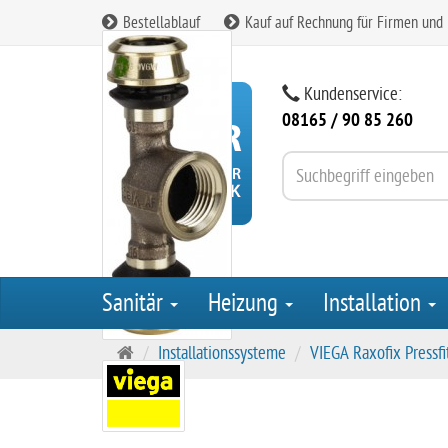
Bestellablauf
Kauf auf Rechnung für Firmen und
Kundenservice:
08165 / 90 85 260
Sanitär
Heizung
Installation
S
Installationssysteme
VIEGA Raxofix Pressfi
t
a
r