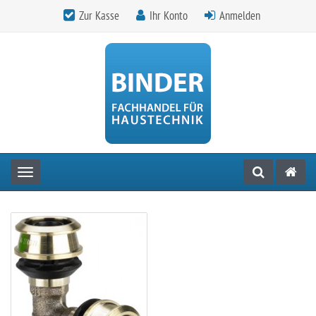
Zur Kasse
Ihr Konto
Anmelden
Toggle navigation