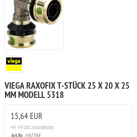
VIEGA RAXOFIX T-STÜCK 25 X 20 X 25
MM MODELL 5318
15,64 EUR
inkl. USt
zzgl. Versandkosten
Art.Nr.:
647384