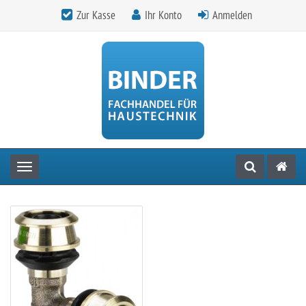
Zur Kasse
Ihr Konto
Anmelden
Toggle navigation