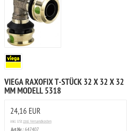
VIEGA RAXOFIX T-STÜCK 32 X 32 X 32
MM MODELL 5318
24,16 EUR
inkl. USt
zzgl. Versandkosten
Art.Nr.:
647407