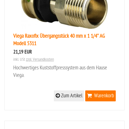
Viega Raxofix Übergangsstück 40 mm x 1 1/4" AG
Modell 5311
21,19 EUR
inkl. USt
zzgl. Versandkosten
Hochwertiges Kuststoffpresssystem aus dem Hause
Viega.
Zum Artikel
Warenkorb