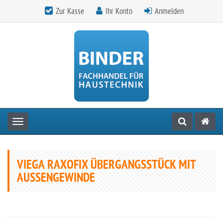
Zur Kasse
Ihr Konto
Anmelden
Toggle navigation
VIEGA RAXOFIX ÜBERGANGSSTÜCK MIT
AUSSENGEWINDE