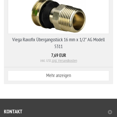
Viega Raxofix Übergangsstück 16 mm x 1/2" AG Modell
5311
7,69 EUR
inkl. USt
zzgl. Versandkosten
Mehr anzeigen
KONTAKT