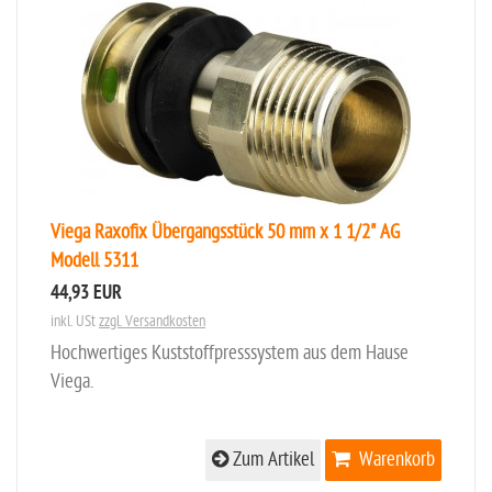
Viega Raxofix Übergangsstück 50 mm x 1 1/2" AG
Modell 5311
44,93 EUR
inkl. USt
zzgl. Versandkosten
Hochwertiges Kuststoffpresssystem aus dem Hause
Viega.
Zum Artikel
Warenkorb