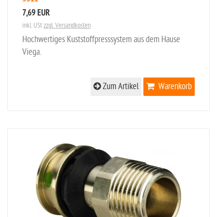
7,69 EUR
inkl. USt
zzgl. Versandkosten
Hochwertiges Kuststoffpresssystem aus dem Hause
Viega.
Zum Artikel
Warenkorb