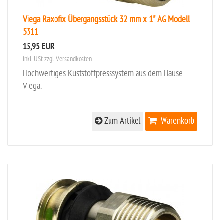
Viega Raxofix Übergangsstück 32 mm x 1" AG Modell
5311
15,95 EUR
inkl. USt
zzgl. Versandkosten
Hochwertiges Kuststoffpresssystem aus dem Hause
Viega.
Zum Artikel
Warenkorb