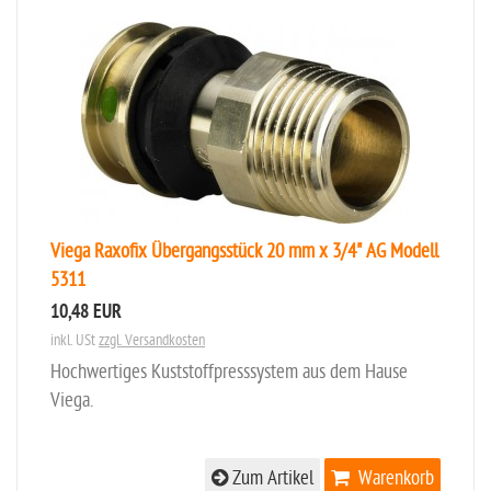
Viega Raxofix Übergangsstück 20 mm x 3/4" AG Modell
5311
10,48 EUR
inkl. USt
zzgl. Versandkosten
Hochwertiges Kuststoffpresssystem aus dem Hause
Viega.
Zum Artikel
Warenkorb