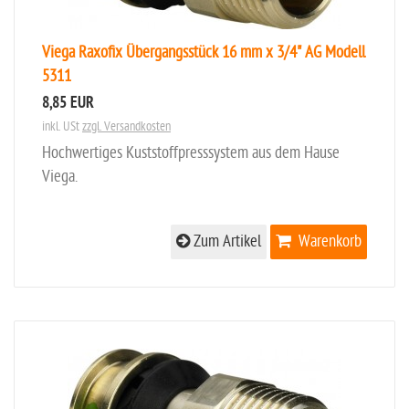
Viega Raxofix Übergangsstück 16 mm x 3/4" AG Modell
5311
8,85 EUR
inkl. USt
zzgl. Versandkosten
Hochwertiges Kuststoffpresssystem aus dem Hause
Viega.
Zum Artikel
Warenkorb