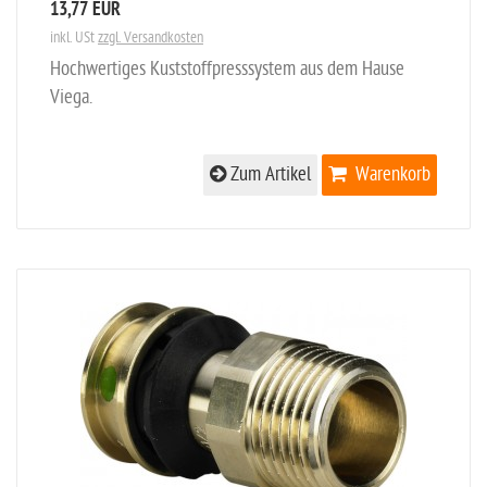
13,77 EUR
inkl. USt
zzgl. Versandkosten
Hochwertiges Kuststoffpresssystem aus dem Hause
Viega.
Zum Artikel
Warenkorb