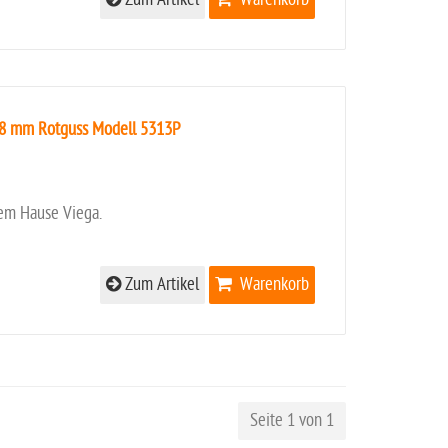
28 mm Rotguss Modell 5313P
em Hause Viega.
Zum Artikel
Warenkorb
Seite 1 von 1