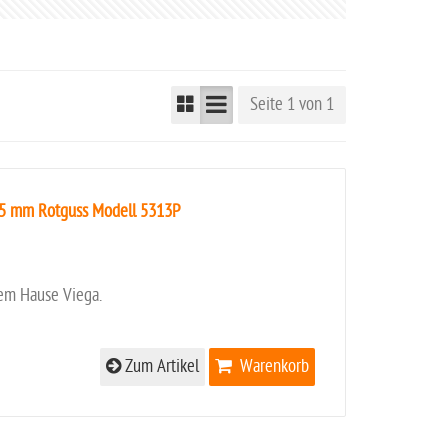
Seite 1 von 1
15 mm Rotguss Modell 5313P
em Hause Viega.
Zum Artikel
Warenkorb