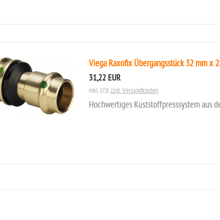
Viega Raxofix Übergangsstück 32 mm x 
31,22 EUR
inkl. USt
zzgl. Versandkosten
Hochwertiges Kuststoffpresssystem aus d