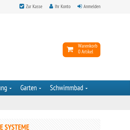
Zur Kasse
Ihr Konto
Anmelden
Warenkorb
0 Artikel
ung
Garten
Schwimmbad
E SYSTEME