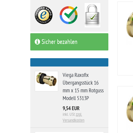
Sicher bezahlen
Viega Raxofix
Übergangsstück 16
mm x 15 mm Rotguss
Modell 5313P
9,54 EUR
inkl. USt
zzgl.
Versandkosten