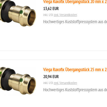
Viega Raxofix Übergangsstück 20 mm x 
13,62 EUR
inkl. USt
zzgl. Versandkosten
Hochwertiges Kuststoffpresssystem aus d
Viega Raxofix Übergangsstück 25 mm x 
20,94 EUR
inkl. USt
zzgl. Versandkosten
Hochwertiges Kuststoffpresssystem aus d