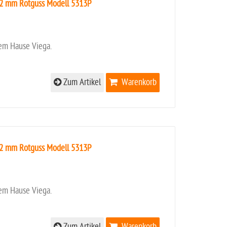
22 mm Rotguss Modell 5313P
em Hause Viega.
Zum Artikel
Warenkorb
22 mm Rotguss Modell 5313P
em Hause Viega.
Zum Artikel
Warenkorb