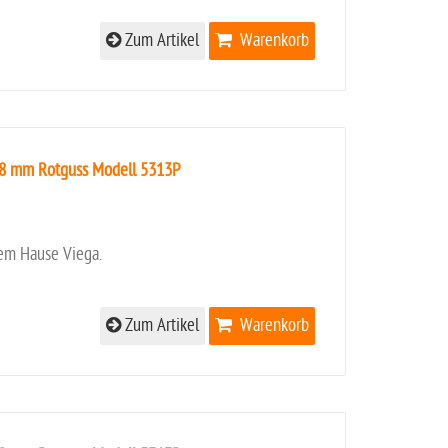
Zum Artikel
Warenkorb
18 mm Rotguss Modell 5313P
em Hause Viega.
Zum Artikel
Warenkorb