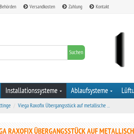
 Behörden
Versandkosten
Zahlung
Kontakt
Suchen
Installationssysteme
Ablaufsysteme
Lüft
ttinge
Viega Raxofix Übergangsstück auf metallische ...
GA RAXOFIX ÜBERGANGSSTÜCK AUF METALLISCH