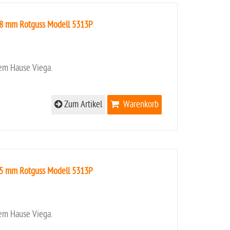
18 mm Rotguss Modell 5313P
em Hause Viega.
Zum Artikel
Warenkorb
15 mm Rotguss Modell 5313P
em Hause Viega.