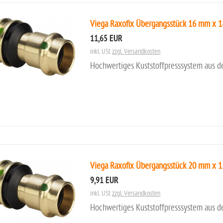
Viega Raxofix Übergangsstück 16 mm x 
11,65 EUR
inkl. USt
zzgl. Versandkosten
Hochwertiges Kuststoffpresssystem aus d
Viega Raxofix Übergangsstück 20 mm x 
9,91 EUR
inkl. USt
zzgl. Versandkosten
Hochwertiges Kuststoffpresssystem aus d