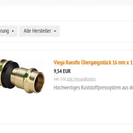
erung
Alle Hersteller
Viega Raxofix Übergangsstück 16 mm x 
9,54 EUR
inkl. USt
zzgl. Versandkosten
Hochwertiges Kuststoffpresssystem aus d