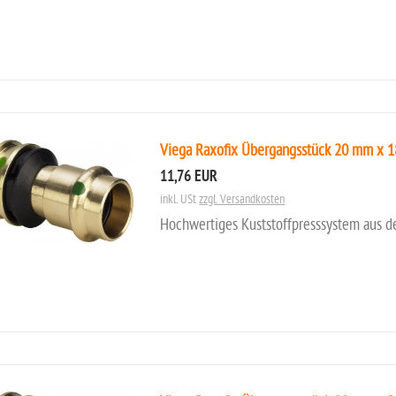
Viega Raxofix Übergangsstück 20 mm x 
11,76 EUR
inkl. USt
zzgl. Versandkosten
Hochwertiges Kuststoffpresssystem aus d