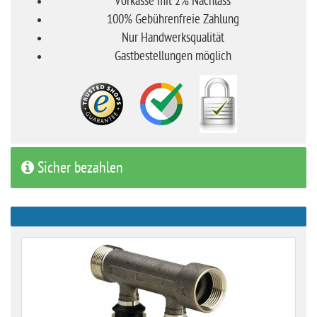
Vorkasse mit 2% Nachlass
100% Gebührenfreie Zahlung
Nur Handwerksqualität
Gastbestellungen möglich
Sicher bezahlen