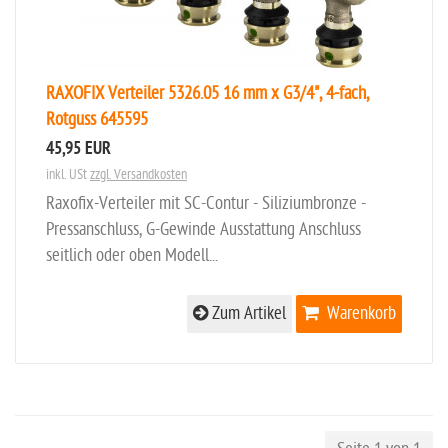
RAXOFIX Verteiler 5326.05 16 mm x G3/4", 4-fach,
Rotguss 645595
45,95 EUR
inkl. USt
zzgl. Versandkosten
Raxofix-Verteiler mit SC-Contur - Siliziumbronze -
Pressanschluss, G-Gewinde Ausstattung Anschluss
seitlich oder oben Modell...
Zum Artikel
Warenkorb