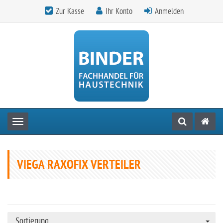
Zur Kasse
Ihr Konto
Anmelden
Toggle navigation
VIEGA RAXOFIX VERTEILER
Sortierung