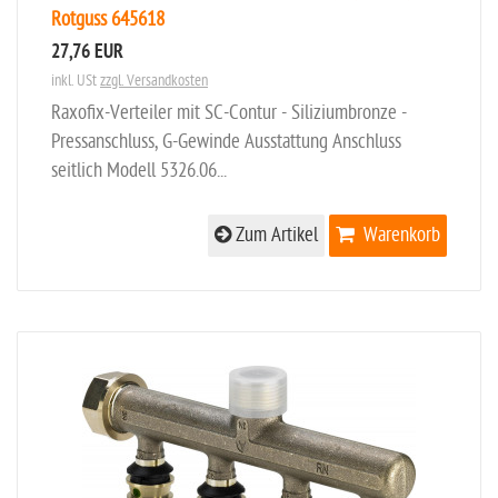
Rotguss 645618
27,76 EUR
inkl. USt
zzgl. Versandkosten
Raxofix-Verteiler mit SC-Contur - Siliziumbronze -
Pressanschluss, G-Gewinde Ausstattung Anschluss
seitlich Modell 5326.06...
Zum Artikel
Warenkorb