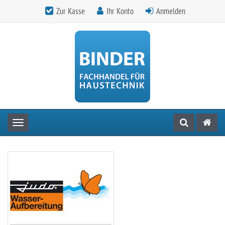
Zur Kasse
Ihr Konto
Anmelden
Toggle navigation