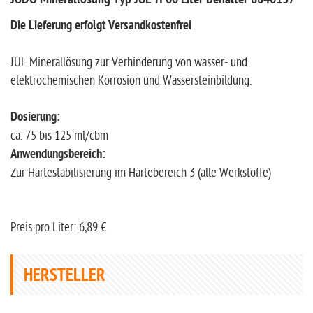
JUDO Minerallösung Typ JUL-H 60 Liter Behälter 8840137
Die Lieferung erfolgt Versandkostenfrei
JUL Minerallösung zur Verhinderung von wasser- und
elektrochemischen Korrosion und Wassersteinbildung.
Dosierung:
ca. 75 bis 125 ml/cbm
Anwendungsbereich:
Zur Härtestabilisierung im Härtebereich 3 (alle Werkstoffe)
Preis pro Liter: 6,89 €
HERSTELLER