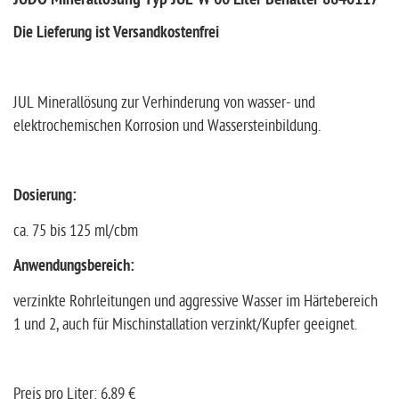
JUDO Minerallösung Typ JUL-W 60 Liter Behälter 8840117
Die Lieferung ist Versandkostenfrei
JUL Minerallösung zur Verhinderung von wasser- und
elektrochemischen Korrosion und Wassersteinbildung.
Dosierung:
ca. 75 bis 125 ml/cbm
Anwendungsbereich:
verzinkte Rohrleitungen und aggressive Wasser im Härtebereich
1 und 2, auch für Mischinstallation verzinkt/Kupfer geeignet.
Preis pro Liter: 6,89 €