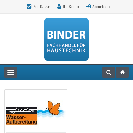
Zur Kasse
Ihr Konto
Anmelden
Toggle navigation