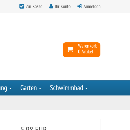
Zur Kasse
Ihr Konto
Anmelden
Warenkorb
0 Artikel
ung
Garten
Schwimmbad