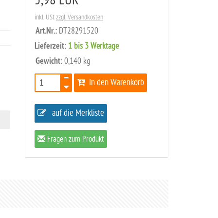
5,98 EUR
inkl. USt
zzgl. Versandkosten
Art.Nr.:
DT28291520
Lieferzeit:
1 bis 3 Werktage
Gewicht:
0,140 kg
In den Warenkorb
auf die Merkliste
Fragen zum Produkt