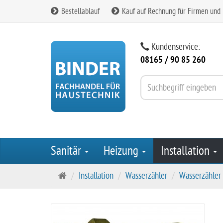
Bestellablauf
Kauf auf Rechnung für Firmen und
Kundenservice:
08165 / 90 85 260
Sanitär
Heizung
Installation
S
Installation
Wasserzähler
Wasserzähler
t
a
r