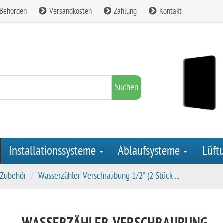
 Behörden
Versandkosten
Zahlung
Kontakt
Suchen
Installationssysteme
Ablaufsysteme
Lüft
 Zubehör
Wasserzähler-Verschraubung 1/2" (2 Stück ...