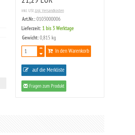
21,29 EUR
inkl. USt
zzgl. Versandkosten
Art.Nr.:
0103000006
Lieferzeit:
1 bis 3 Werktage
Gewicht:
0,815 kg
In den Warenkorb
auf die Merkliste
Fragen zum Produkt