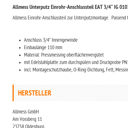
Allmess Unterputz Einrohr-Anschlussteil EAT 3/4" IG 0
Allmess Einrohr-Anschlussteil zur Unterputzmontage. Passend 
Anschluss 3/4" Innengewinde
Einbaulänge 110 mm
Material: Pressmessing oberflächenvergütet
mit Edelstahlplatte zum durchspülen und Druckprobe PN
incl. Montageschutzhaube, O-Ring-Dichtung, Fett, Messi
HERSTELLER
Allmess GmbH
Am Vossberg 11
23758 Oldenburg