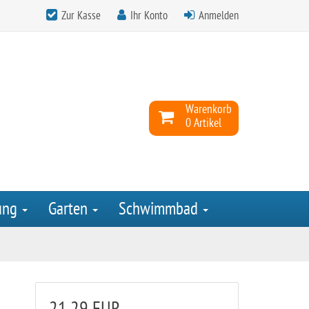
Zur Kasse
Ihr Konto
Anmelden
Warenkorb
0 Artikel
ung
Garten
Schwimmbad