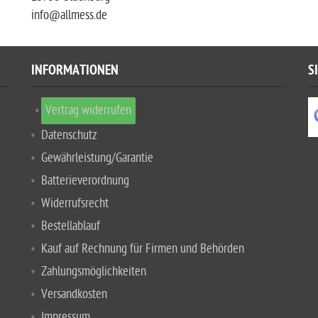
info@allmess.de
INFORMATIONEN
S
Vertrag widerrufen
Datenschutz
Gewährleistung/Garantie
Batterieverordnung
Widerrufsrecht
Bestellablauf
Kauf auf Rechnung für Firmen und Behörden
Zahlungsmöglichkeiten
Versandkosten
Impressum