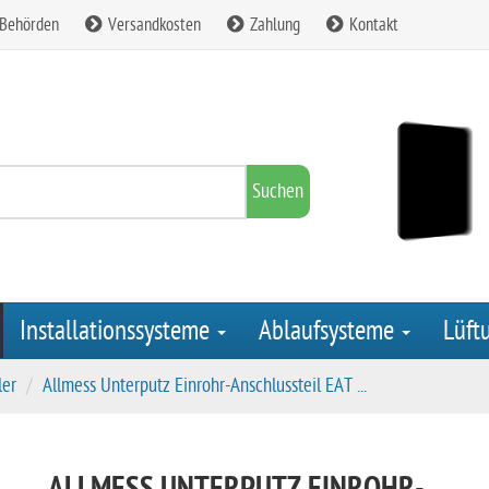
 Behörden
Versandkosten
Zahlung
Kontakt
Suchen
Installationssysteme
Ablaufsysteme
Lüft
ler
Allmess Unterputz Einrohr-Anschlussteil EAT ...