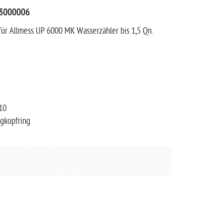
103000006
für Allmess UP 6000 MK Wasserzähler bis 1,5 Qn.
10
ngkopfring