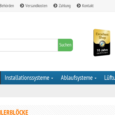
 Behörden
Versandkosten
Zahlung
Kontakt
Suchen
Installationssysteme
Ablaufsysteme
Lüft
HLERBLÖCKE