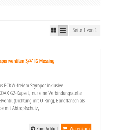
Seite 1 von 1
perrventilen 3/4" IG Messing
us FCKW-freiem Styropor inklusive
KOAX G2-Kapsel, nur eine Verbindungsstelle
ntil (Dichtung mit O-Ring), Blindflansch als
be mit Abtropfschutz,
Zum Artikel
Warenkorb