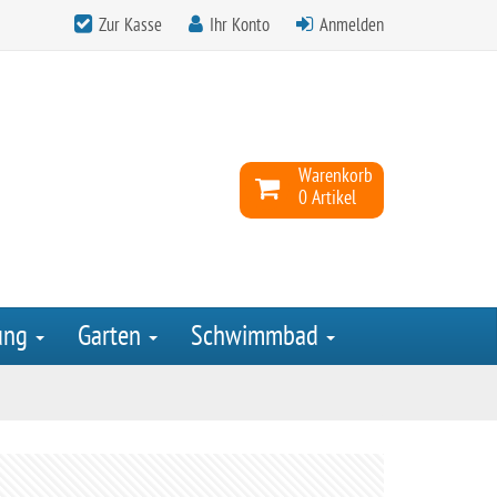
Zur Kasse
Ihr Konto
Anmelden
Warenkorb
0 Artikel
ung
Garten
Schwimmbad