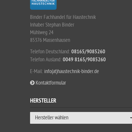
Binder Fachhandel für Haustechnik
Inhaber Stephan Binder
Mühlweg 24
85376 Massenhausen
Telefon Deutschland:
08165/9085260
Telefon Ausland:
0049 8165/9085260
E-Mail:
info(at)haustechnik-binder.de
Kontaktformular
HERSTELLER
Hersteller wählen