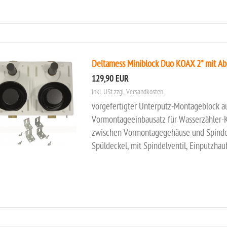
Deltamess Miniblock Duo KOAX 2" mit Abs
129,90 EUR
inkl. USt
zzgl. Versandkosten
vorgefertigter Unterputz-Montageblock a
Vormontageeinbausatz für Wasserzähler-
zwischen Vormontagegehäuse und Spindelve
Spüldeckel, mit Spindelventil, Einputzhau