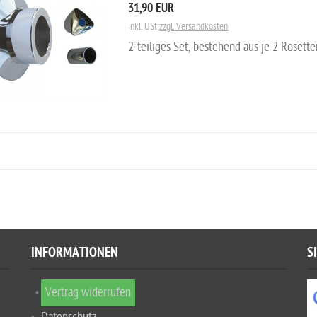
31,90 EUR
inkl. USt
zzgl. Versandkosten
2-teiliges Set, bestehend aus je 2 Rosett
INFORMATIONEN
S
Vertrag widerrufen