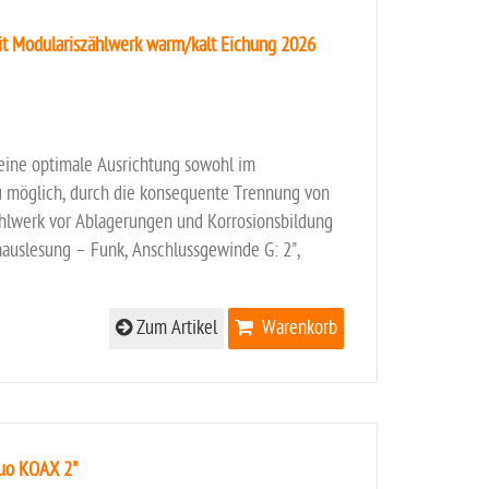
t Modulariszählwerk warm/kalt Eichung 2026
 eine optimale Ausrichtung sowohl im
au möglich, durch die konsequente Trennung von
hlwerk vor Ablagerungen und Korrosionsbildung
rnauslesung – Funk, Anschlussgewinde G: 2",
Zum Artikel
Warenkorb
Duo KOAX 2"