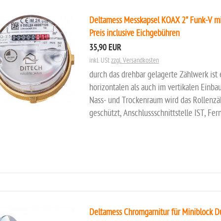
Deltamess Messkapsel KOAX 2" Funk-V mi
Preis inclusive Eichgebühren
35,90 EUR
inkl. USt
zzgl. Versandkosten
durch das drehbar gelagerte Zählwerk ist
horizontalen als auch im vertikalen Einb
Nass- und Trockenraum wird das Rollenzä
geschützt, Anschlussschnittstelle IST, Fe
Deltamess Chromgarnitur für Miniblock 