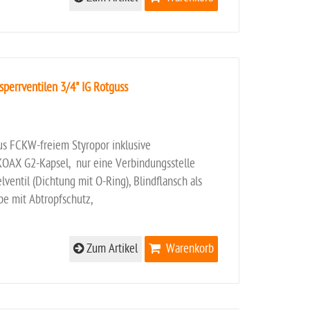
perrventilen 3/4" IG Rotguss
us FCKW-freiem Styropor inklusive
KOAX G2-Kapsel, nur eine Verbindungsstelle
ntil (Dichtung mit O-Ring), Blindflansch als
be mit Abtropfschutz,
Zum Artikel
Warenkorb