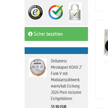
Sicher bezahlen
Deltamess
Messkapsel KOAX 2"
Funk-V mit
Modulariszählwerk
warm/kalt Eichung
2026 Preis inclusive
Eichgebühren
35,90 EUR