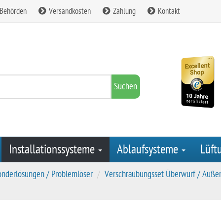
 Behörden
Versandkosten
Zahlung
Kontakt
Suchen
Installationssysteme
Ablaufsysteme
Lüft
onderlösungen / Problemlöser
Verschraubungsset Überwurf / Auß