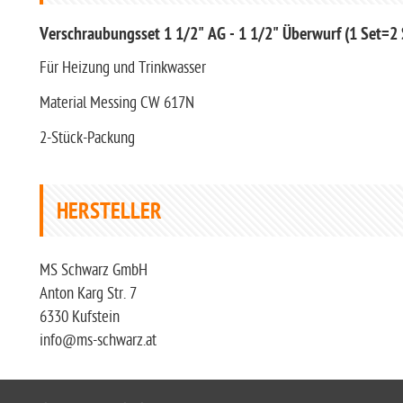
Verschraubungsset 1 1/2" AG - 1 1/2" Überwurf (1 Set=2 
Für Heizung und Trinkwasser
Material Messing CW 617N
2-Stück-Packung
HERSTELLER
MS Schwarz GmbH
Anton Karg Str. 7
6330 Kufstein
info@ms-schwarz.at