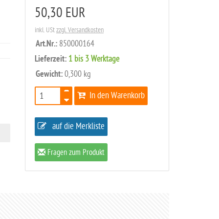
50,30 EUR
inkl. USt
zzgl. Versandkosten
Art.Nr.:
850000164
Lieferzeit:
1 bis 3 Werktage
Gewicht:
0,300 kg
In den Warenkorb
auf die Merkliste
Fragen zum Produkt