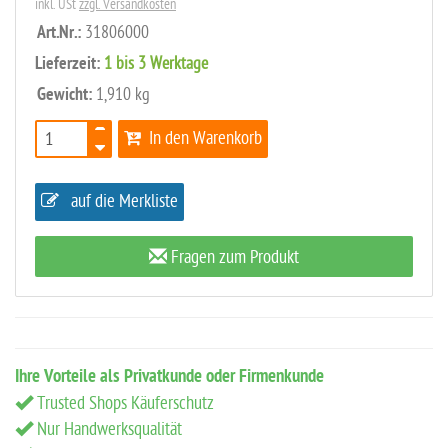
inkl. USt
zzgl. Versandkosten
Art.Nr.:
31806000
Lieferzeit:
1 bis 3 Werktage
Gewicht:
1,910 kg
In den Warenkorb
auf die Merkliste
Fragen zum Produkt
Ihre Vorteile als Privatkunde oder Firmenkunde
Trusted Shops Käuferschutz
Nur Handwerksqualität