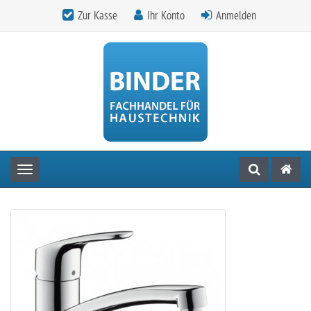
Zur Kasse
Ihr Konto
Anmelden
Toggle navigation