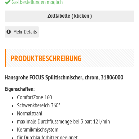
Gastbestellungen möglich
Zolltabelle ( klicken )
Mehr Details
PRODUKTBESCHREIBUNG
Hansgrohe FOCUS Spültischmischer, chrom, 31806000
Eigenschaften:
ComfortZone 160
Schwenkbereich 360°
Normalstrahl
maximale Durchflussmenge bei 3 bar: 12 l/min
Keramikmischsystem
für Durchlauferhitzer geeignet