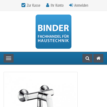
Zur Kasse
Ihr Konto
Anmelden
Toggle navigation