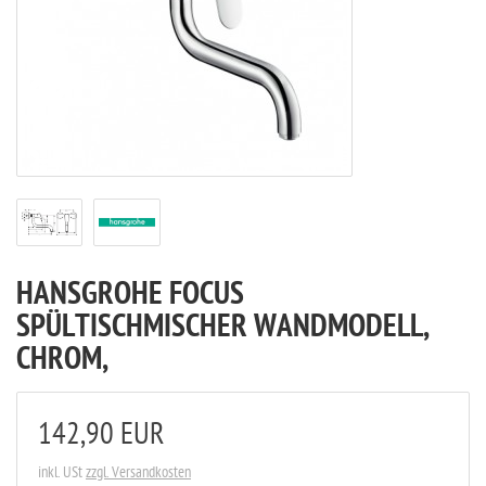
HANSGROHE FOCUS
SPÜLTISCHMISCHER WANDMODELL,
CHROM,
142,90 EUR
inkl. USt
zzgl. Versandkosten