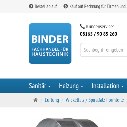
Bestellablauf
Kauf auf Rechnung für Firmen und
Kundenservice:
08165 / 90 85 260
Sanitär
Heizung
Installation
S
Lüftung
Wickelfalz / Spiralfalz Formteile
t
a
r