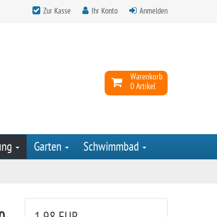
Zur Kasse
Ihr Konto
Anmelden
Warenkorb
0 Artikel
ung
Garten
Schwimmbad