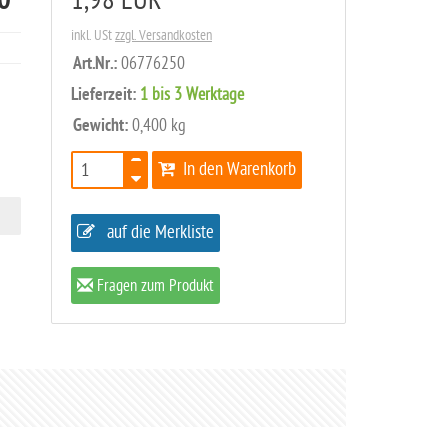
0
1,98 EUR
inkl. USt
zzgl. Versandkosten
Art.Nr.:
06776250
Lieferzeit:
1 bis 3 Werktage
Gewicht:
0,400 kg
In den Warenkorb
auf die Merkliste
Fragen zum Produkt