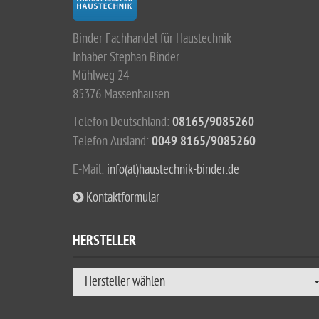
Binder Fachhandel für Haustechnik
Inhaber Stephan Binder
Mühlweg 24
85376 Massenhausen
Telefon Deutschland:
08165/9085260
Telefon Ausland:
0049 8165/9085260
E-Mail:
info(at)haustechnik-binder.de
Kontaktformular
HERSTELLER
Hersteller wählen