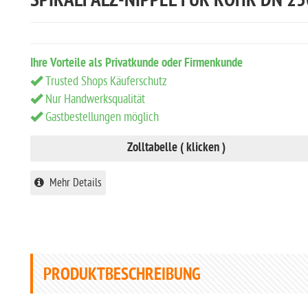
SPIRALFALZ-NIPPEL FÜR ROHR DN 25
Ihre Vorteile als Privatkunde oder Firmenkunde
Trusted Shops Käuferschutz
Nur Handwerksqualität
Gastbestellungen möglich
Zolltabelle ( klicken )
Mehr Details
PRODUKTBESCHREIBUNG