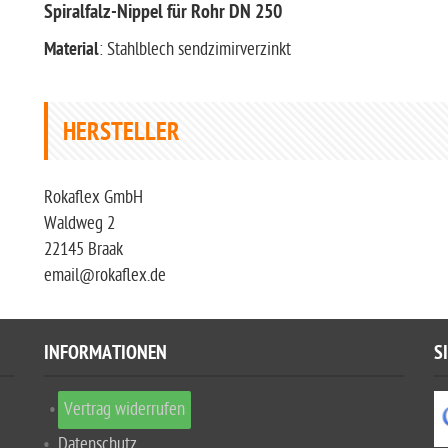
Spiralfalz-Nippel für Rohr DN 250
Material
: Stahlblech sendzimirverzinkt
HERSTELLER
Rokaflex GmbH
Waldweg 2
22145 Braak
email@rokaflex.de
INFORMATIONEN
S
Vertrag widerrufen
Datenschutz