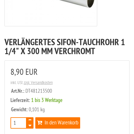
VERLÄNGERTES SIFON-TAUCHROHR 1
1/4" X 300 MM VERCHROMT
8,90 EUR
inkl. USt
zzgl. Versandkosten
Art.Nr.:
DT481213500
Lieferzeit:
1 bis 3 Werktage
Gewicht:
0,101 kg
In den Warenkorb