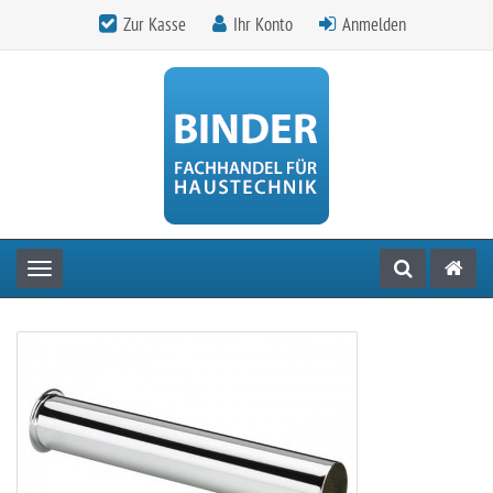
Zur Kasse
Ihr Konto
Anmelden
Toggle navigation