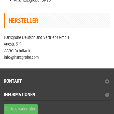
Anschlussgröße: DN20
HERSTELLER
Hansgrohe Deutschland Vertriebs GmbH
Auestr. 5-9
77761 Schiltach
info@hansgrohe.com
KONTAKT
INFORMATIONEN
Vertrag widerrufen