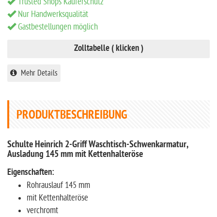
Trusted Shops Käuferschutz
Nur Handwerksqualität
Gastbestellungen möglich
Zolltabelle ( klicken )
Mehr Details
PRODUKTBESCHREIBUNG
Schulte Heinrich 2-Griff Waschtisch-Schwenkarmatur,
Ausladung 145 mm mit Kettenhalteröse
Eigenschaften:
Rohrauslauf 145 mm
mit Kettenhalteröse
verchromt