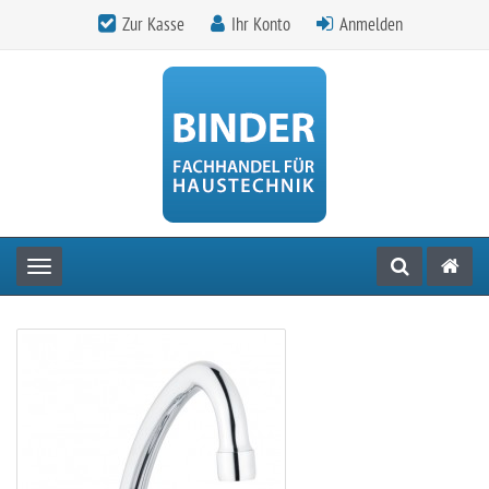
Zur Kasse
Ihr Konto
Anmelden
Toggle navigation