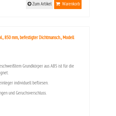
Zum Artikel
Warenkorb
., 850 mm, befestigter Dichtmansch., Modell
eschweißtem Grundkörper aus ABS ist für die
gnet.
einleger individuell befliesen.
ungen und Geruchsverschluss.