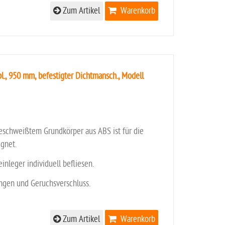
Zum Artikel
Warenkorb
., 950 mm, befestigter Dichtmansch., Modell
eschweißtem Grundkörper aus ABS ist für die
gnet.
einleger individuell befliesen.
ungen und Geruchsverschluss.
Zum Artikel
Warenkorb