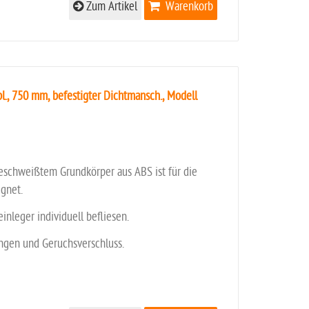
Zum Artikel
Warenkorb
., 750 mm, befestigter Dichtmansch., Modell
eschweißtem Grundkörper aus ABS ist für die
gnet.
einleger individuell befliesen.
ungen und Geruchsverschluss.