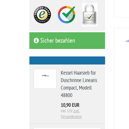
Sicher bezahlen
Kessel Haarsieb für
Duschrinne Linearis
Compact, Modell
48800
10,90 EUR
inkl. USt
zzgl.
Versandkosten