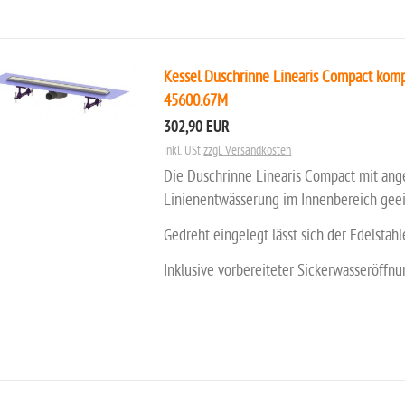
Kessel Duschrinne Linearis Compact komp
45600.67M
302,90 EUR
inkl. USt
zzgl. Versandkosten
Die Duschrinne Linearis Compact mit ang
Linienentwässerung im Innenbereich geei
Gedreht eingelegt lässt sich der Edelstahl
Inklusive vorbereiteter Sickerwasseröffn