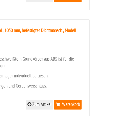
l., 1050 mm, befestigter Dichtmansch., Modell
eschweißtem Grundkörper aus ABS ist für die
gnet.
einleger individuell befliesen.
ungen und Geruchsverschluss.
Zum Artikel
Warenkorb