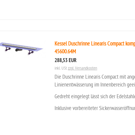
Kessel Duschrinne Linearis Compact kompl
45600.64M
288,53 EUR
inkl. USt
zzgl. Versandkosten
Die Duschrinne Linearis Compact mit ang
Linienentwässerung im Innenbereich geei
Gedreht eingelegt lässt sich der Edelstahl
Inklusive vorbereiteter Sickerwasseröffn