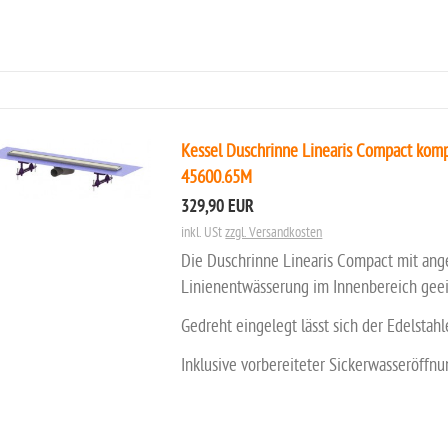
Kessel Duschrinne Linearis Compact kompl
45600.65M
329,90 EUR
inkl. USt
zzgl. Versandkosten
Die Duschrinne Linearis Compact mit ang
Linienentwässerung im Innenbereich geei
Gedreht eingelegt lässt sich der Edelstahl
Inklusive vorbereiteter Sickerwasseröffn