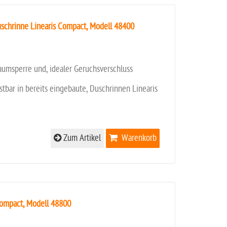
uschrinne Linearis Compact, Modell 48400
aumsperre und, idealer Geruchsverschluss
stbar in bereits eingebaute, Duschrinnen Linearis
Zum Artikel
Warenkorb
 Compact, Modell 48800