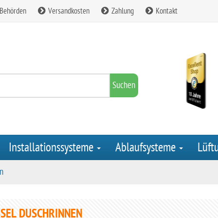
 Behörden
Versandkosten
Zahlung
Kontakt
Suchen
Installationssysteme
Ablaufsysteme
Lüft
en
SEL DUSCHRINNEN