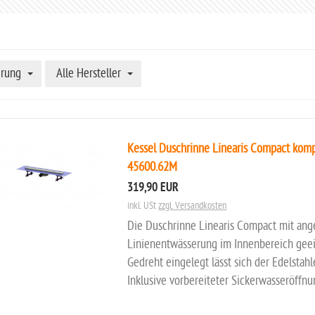
erung
Alle Hersteller
Kessel Duschrinne Linearis Compact kompl
45600.62M
319,90 EUR
inkl. USt
zzgl. Versandkosten
Die Duschrinne Linearis Compact mit ang
Linienentwässerung im Innenbereich geei
Gedreht eingelegt lässt sich der Edelstahl
Inklusive vorbereiteter Sickerwasseröffn