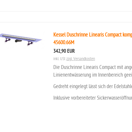
Kessel Duschrinne Linearis Compact komp
45600.66M
342,90 EUR
inkl. USt
zzgl. Versandkosten
Die Duschrinne Linearis Compact mit ang
Linienentwässerung im Innenbereich geei
Gedreht eingelegt lässt sich der Edelstahl
Inklusive vorbereiteter Sickerwasseröffn