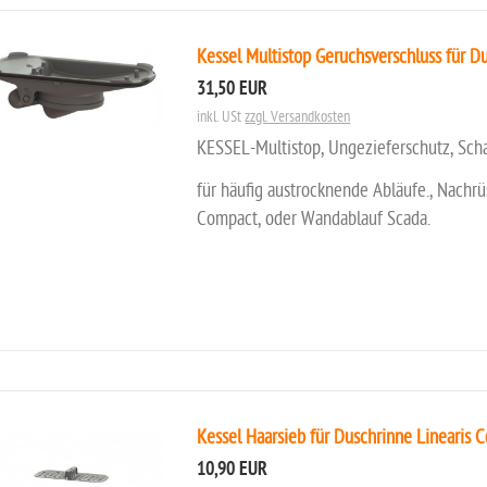
Kessel Multistop Geruchsverschluss für D
31,50 EUR
inkl. USt
zzgl. Versandkosten
KESSEL-Multistop, Ungezieferschutz, Sch
für häufig austrocknende Abläufe., Nachrü
Compact, oder Wandablauf Scada.
Kessel Haarsieb für Duschrinne Linearis
10,90 EUR