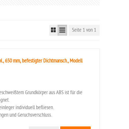
Seite 1 von 1
., 650 mm, befestigter Dichtmansch., Modell
eschweißtem Grundkörper aus ABS ist für die
gnet.
einleger individuell befliesen.
ungen und Geruchsverschluss.