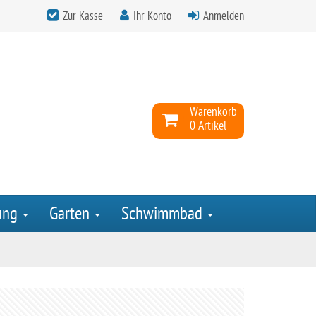
Zur Kasse
Ihr Konto
Anmelden
Warenkorb
0 Artikel
ung
Garten
Schwimmbad