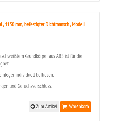
l., 1150 mm, befestigter Dichtmansch., Modell
eschweißtem Grundkörper aus ABS ist für die
gnet.
einleger individuell befliesen.
ungen und Geruchsverschluss.
Zum Artikel
Warenkorb