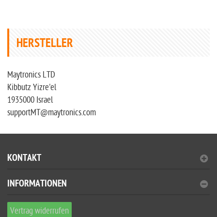
HERSTELLER
Maytronics LTD
Kibbutz Yizre'el
1935000 Israel
supportMT@maytronics.com
KONTAKT
INFORMATIONEN
Vertrag widerrufen