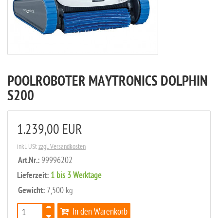
POOLROBOTER MAYTRONICS DOLPHIN
S200
1.239,00 EUR
inkl. USt
zzgl. Versandkosten
Art.Nr.:
99996202
Lieferzeit:
1 bis 3 Werktage
Gewicht:
7,500 kg
In den Warenkorb