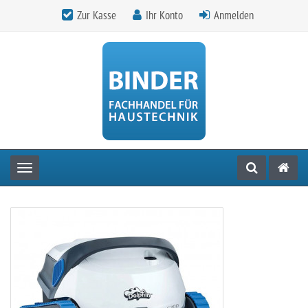
Zur Kasse
Ihr Konto
Anmelden
Toggle navigation