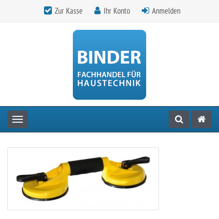
Zur Kasse
Ihr Konto
Anmelden
Toggle navigation