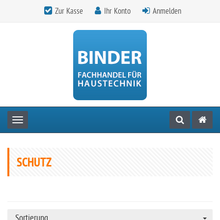
Zur Kasse
Ihr Konto
Anmelden
Toggle navigation
SCHUTZ
Sortierung