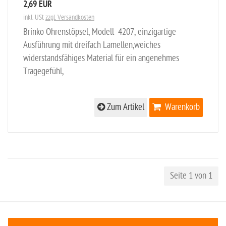
2,69 EUR
inkl. USt
zzgl. Versandkosten
Brinko Ohrenstöpsel, Modell 4207, einzigartige
Ausführung mit dreifach Lamellen,weiches
widerstandsfähiges Material für ein angenehmes
Tragegefühl,
Zum Artikel
Warenkorb
Seite 1 von 1